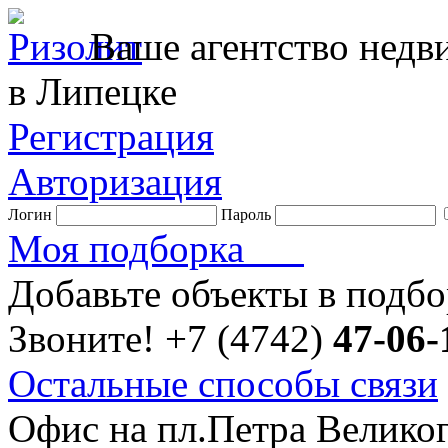
Ваше агентство нед
в Липецке
Регистрация
Авторизация
Логин
Пароль
Моя подборка
Добавьте объекты в подб
Звоните!
+7 (4742)
47-06-
Остальные способы связи
Офис на пл.Петра Велико