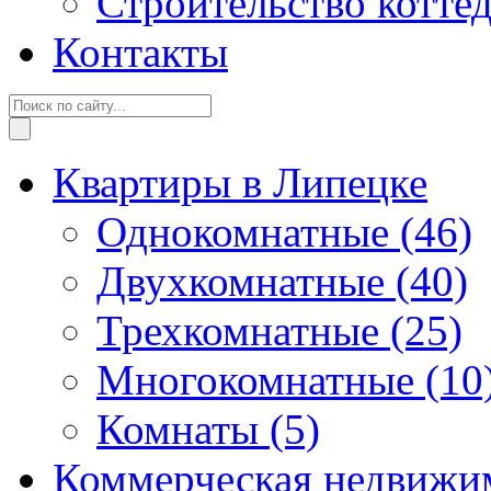
Строительство котте
Контакты
Квартиры в Липецке
Однокомнатные
(46)
Двухкомнатные
(40)
Трехкомнатные
(25)
Многокомнатные
(10
Комнаты
(5)
Коммерческая недвижи