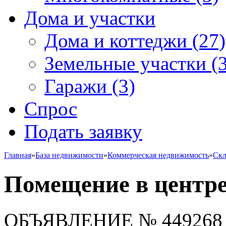
Дома и участки
Дома и коттеджи
(27)
Земельные участки
(3
Гаражи
(3)
Спрос
Подать заявку
Главная
»
База недвижимости
»
Коммерческая недвижимость
»
Скл
Помещение в центре
ОБЪЯВЛЕНИЕ
№ 449268