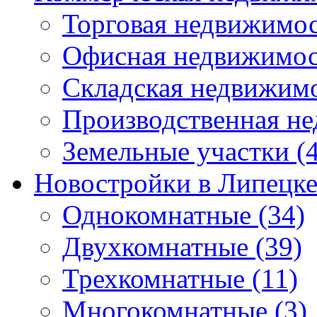
Торговая недвижимо
Офисная недвижимос
Складская недвижим
Производственная н
Земельные участки
(4
Новостройки в Липецк
Однокомнатные
(34)
Двухкомнатные
(39)
Трехкомнатные
(11)
Многокомнатные
(3)