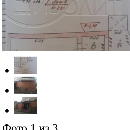
Фото
1
из 3