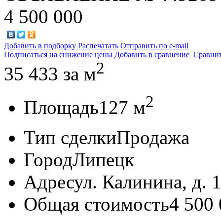
4 500 000
Добавить в подборку
Распечатать
Отправить по e-mail
Подписаться на снижение цены
Добавить в сравнение
Сравни
2
35 433
за м
2
Площадь
127 м
Тип сделки
Продажа
Город
Липецк
Адрес
ул. Калинина, д. 
Общая стоимость
4 500