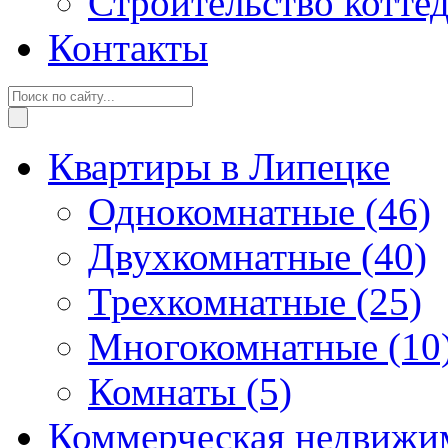
Строительство котте
Контакты
Квартиры в Липецке
Однокомнатные
(46)
Двухкомнатные
(40)
Трехкомнатные
(25)
Многокомнатные
(10
Комнаты
(5)
Коммерческая недвижи