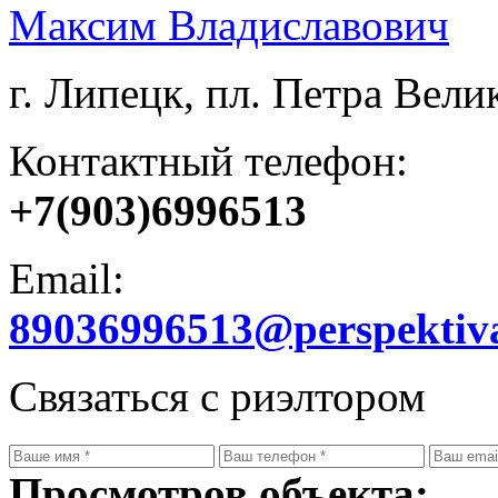
Максим Владиславович
г. Липецк, пл. Петра Велик
Контактный телефон:
+7(903)6996513
Email:
89036996513@perspektiv
Связаться с риэлтором
Просмотров объекта: