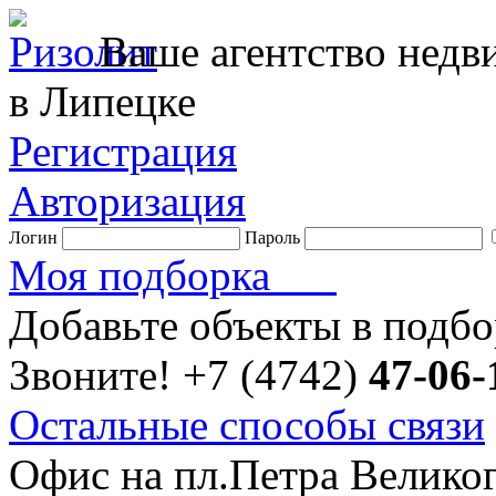
Ваше агентство нед
в Липецке
Регистрация
Авторизация
Логин
Пароль
Моя подборка
Добавьте объекты в подб
Звоните!
+7 (4742)
47-06-
Остальные способы связи
Офис на пл.Петра Велико