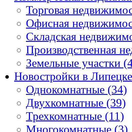
Торговая недвижимо
Офисная недвижимос
Складская недвижим
Производственная н
Земельные участки
(4
Новостройки в Липецк
Однокомнатные
(34)
Двухкомнатные
(39)
Трехкомнатные
(11)
Многокомнатные
(3)