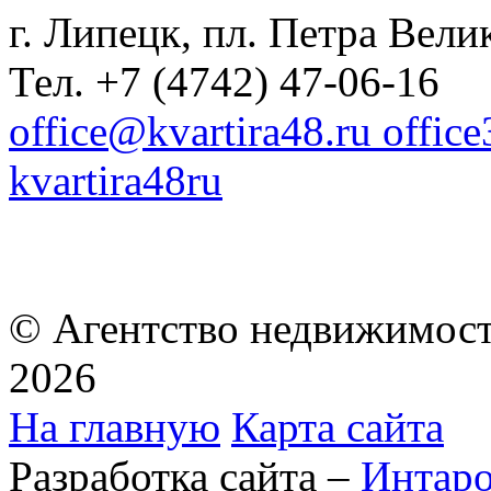
г. Липецк, пл. Петра Велик
Тел. +7 (4742) 47-06-16
office@kvartira48.ru offic
kvartira48ru
© Агентство недвижимост
2026
На главную
Карта сайта
Разработка сайта –
Интар