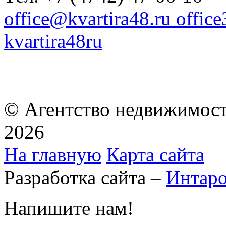
office@kvartira48.ru offic
kvartira48ru
© Агентство недвижимост
2026
На главную
Карта сайта
Разработка сайта –
Интар
Напишите нам!