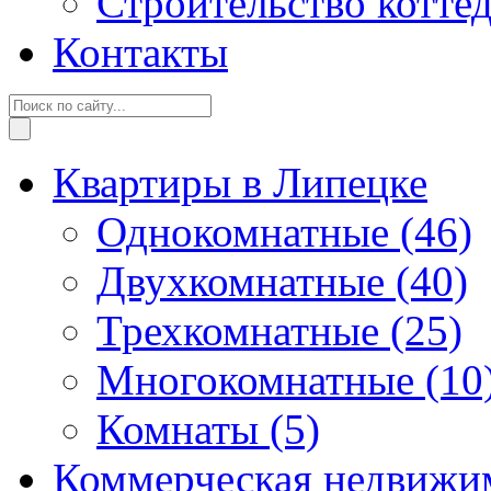
Строительство котте
Контакты
Квартиры в Липецке
Однокомнатные
(46)
Двухкомнатные
(40)
Трехкомнатные
(25)
Многокомнатные
(10
Комнаты
(5)
Коммерческая недвижи