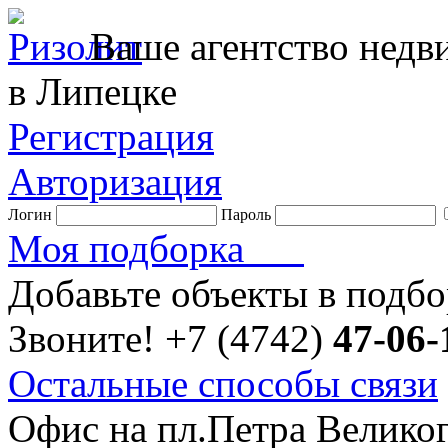
Ваше агентство нед
в Липецке
Регистрация
Авторизация
Логин
Пароль
Моя подборка
Добавьте объекты в подб
Звоните!
+7 (4742)
47-06-
Остальные способы связи
Офис на пл.Петра Велико