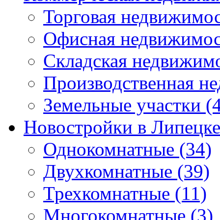
Торговая недвижимо
Офисная недвижимос
Складская недвижим
Производственная н
Земельные участки
(4
Новостройки в Липецк
Однокомнатные
(34)
Двухкомнатные
(39)
Трехкомнатные
(11)
Многокомнатные
(3)