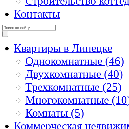
Строительство котте
Контакты
Квартиры в Липецке
Однокомнатные
(46)
Двухкомнатные
(40)
Трехкомнатные
(25)
Многокомнатные
(10
Комнаты
(5)
Коммерческая недвижи