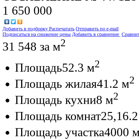
1 650 000
Добавить в подборку
Распечатать
Отправить по e-mail
Подписаться на снижение цены
Добавить в сравнение
Сравни
2
31 548
за м
2
Площадь
52.3 м
2
Площадь жилая
41.2 м
2
Площадь кухни
8 м
Площадь комнат
25,16.2
Площадь участка
4000 