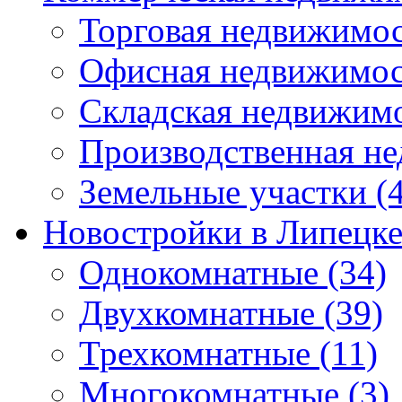
Торговая недвижимо
Офисная недвижимос
Складская недвижим
Производственная н
Земельные участки
(4
Новостройки в Липецк
Однокомнатные
(34)
Двухкомнатные
(39)
Трехкомнатные
(11)
Многокомнатные
(3)