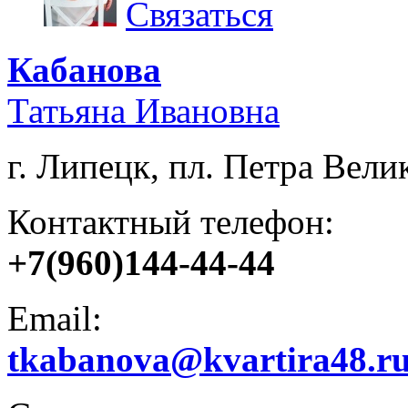
Связаться
Кабанова
Татьяна Ивановна
г. Липецк, пл. Петра Велик
Контактный телефон:
+7(960)144-44-44
Email:
tkabanova@kvartira48.r