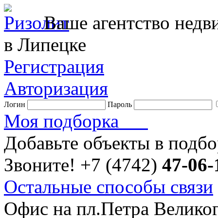
Ваше агентство нед
в Липецке
Регистрация
Авторизация
Логин
Пароль
Моя подборка
Добавьте объекты в подб
Звоните!
+7 (4742)
47-06-
Остальные способы связи
Офис на пл.Петра Велико