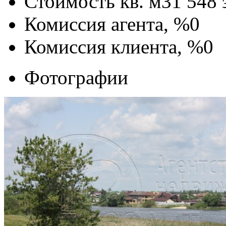
Стоимость кв. м
31 548
Комиссия агента, %
0
Комиссия клиента, %
0
Фотографии