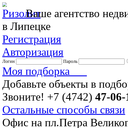
Ваше агентство нед
в Липецке
Регистрация
Авторизация
Логин
Пароль
Моя подборка
Добавьте объекты в подб
Звоните!
+7 (4742)
47-06-
Остальные способы связи
Офис на пл.Петра Велико