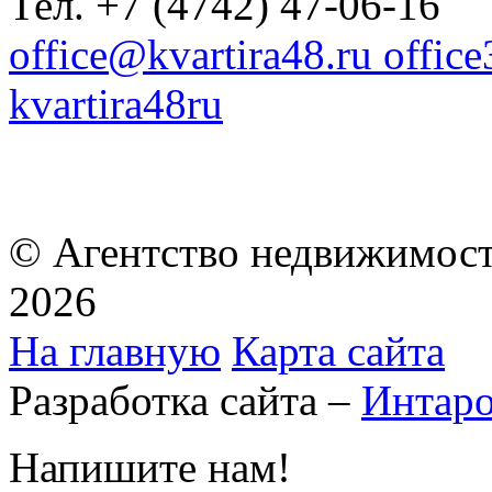
Тел. +7 (4742) 47-06-16
office@kvartira48.ru offic
kvartira48ru
© Агентство недвижимост
2026
На главную
Карта сайта
Разработка сайта –
Интар
Напишите нам!