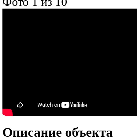
Фото
1
из 10
Описание объекта