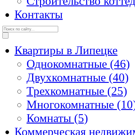
Строительство котте
Контакты
Квартиры в Липецке
Однокомнатные
(46)
Двухкомнатные
(40)
Трехкомнатные
(25)
Многокомнатные
(10
Комнаты
(5)
Коммерческая недвижи