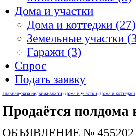
Дома и участки
Дома и коттеджи
(27)
Земельные участки
(3
Гаражи
(3)
Спрос
Подать заявку
Главная
»
База недвижимости
»
Дома и участки
»
Дома и коттеджи
Продаётся полдома в
ОБЪЯВЛЕНИЕ
№ 455202