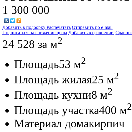
1 300 000
Добавить в подборку
Распечатать
Отправить по e-mail
Подписаться на снижение цены
Добавить в сравнение
Сравни
2
24 528
за м
2
Площадь
53 м
2
Площадь жилая
25 м
2
Площадь кухни
8 м
2
Площадь участка
400 м
Материал дома
кирпич