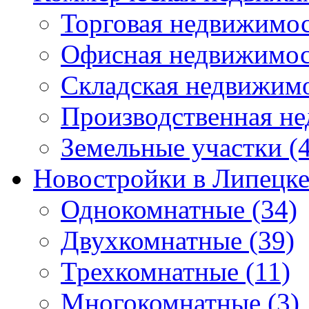
Торговая недвижимо
Офисная недвижимос
Складская недвижим
Производственная н
Земельные участки
(4
Новостройки в Липецк
Однокомнатные
(34)
Двухкомнатные
(39)
Трехкомнатные
(11)
Многокомнатные
(3)