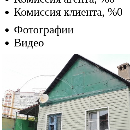
Комиссия клиента, %
0
Фотографии
Видео