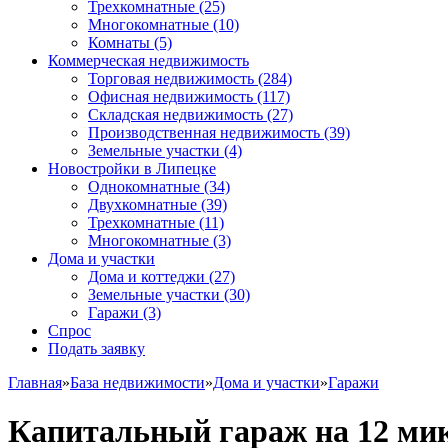
Трехкомнатные
(25)
Многокомнатные
(10)
Комнаты
(5)
Коммерческая недвижимость
Торговая недвижимость
(284)
Офисная недвижимость
(117)
Складская недвижимость
(27)
Производственная недвижимость
(39)
Земельные участки
(4)
Новостройки в Липецке
Однокомнатные
(34)
Двухкомнатные
(39)
Трехкомнатные
(11)
Многокомнатные
(3)
Дома и участки
Дома и коттеджи
(27)
Земельные участки
(30)
Гаражи
(3)
Спрос
Подать заявку
Главная
»
База недвижимости
»
Дома и участки
»
Гаражи
Капитальный гараж на 12 ми