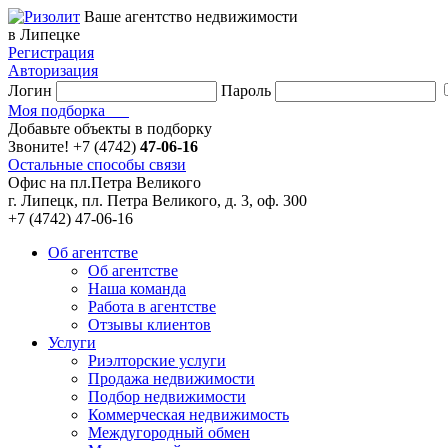
Ваше агентство недвижимости
в Липецке
Регистрация
Авторизация
Логин
Пароль
Моя подборка
Добавьте объекты в подборку
Звоните!
+7 (4742)
47-06-16
Остальные способы связи
Офис на пл.Петра Великого
г. Липецк, пл. Петра Великого, д. 3, оф. 300
+7 (4742) 47-06-16
Об агентстве
Об агентстве
Наша команда
Работа в агентстве
Отзывы клиентов
Услуги
Риэлторские услуги
Продажа недвижимости
Подбор недвижимости
Коммерческая недвижимость
Междугородный обмен