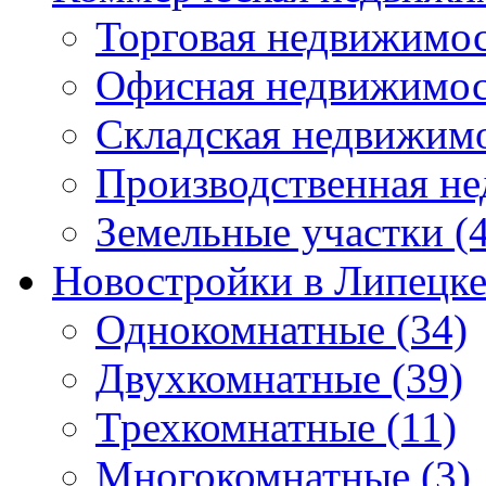
Торговая недвижимо
Офисная недвижимос
Складская недвижим
Производственная н
Земельные участки
(4
Новостройки в Липецк
Однокомнатные
(34)
Двухкомнатные
(39)
Трехкомнатные
(11)
Многокомнатные
(3)