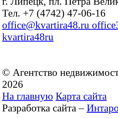
г. Липецк, пл. Петра Велик
Тел. +7 (4742) 47-06-16
office@kvartira48.ru offic
kvartira48ru
© Агентство недвижимост
2026
На главную
Карта сайта
Разработка сайта –
Интар