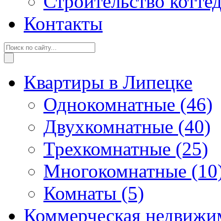
Строительство котте
Контакты
Квартиры в Липецке
Однокомнатные
(46)
Двухкомнатные
(40)
Трехкомнатные
(25)
Многокомнатные
(10
Комнаты
(5)
Коммерческая недвижи