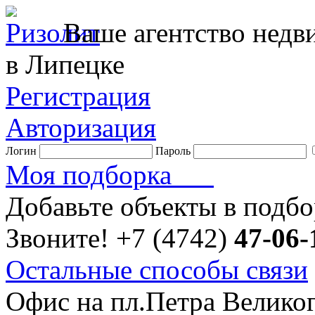
Ваше агентство нед
в Липецке
Регистрация
Авторизация
Логин
Пароль
Моя подборка
Добавьте объекты в подб
Звоните!
+7 (4742)
47-06-
Остальные способы связи
Офис на пл.Петра Велико