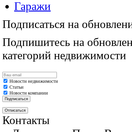
Гаражи
Подписаться на обновлен
Подпишитесь на обновлен
категорий недвижимости
Новости недвижимости
Статьи
Новости компании
Контакты