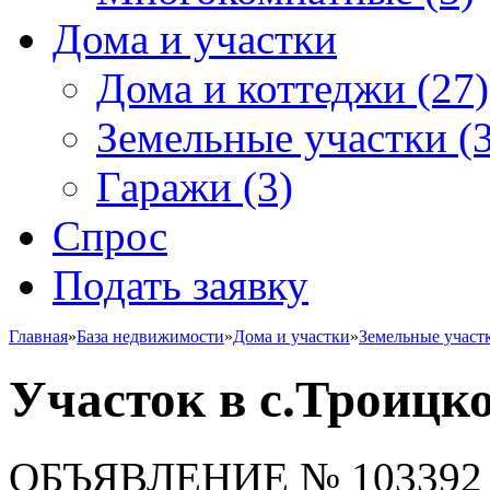
Дома и участки
Дома и коттеджи
(27)
Земельные участки
(3
Гаражи
(3)
Спрос
Подать заявку
Главная
»
База недвижимости
»
Дома и участки
»
Земельные участ
Участок в с.Троицк
ОБЪЯВЛЕНИЕ
№ 103392