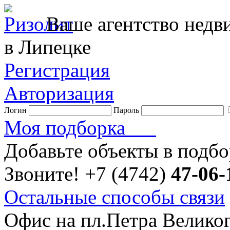
Ваше агентство нед
в Липецке
Регистрация
Авторизация
Логин
Пароль
Моя подборка
Добавьте объекты в подб
Звоните!
+7 (4742)
47-06-
Остальные способы связи
Офис на пл.Петра Велико