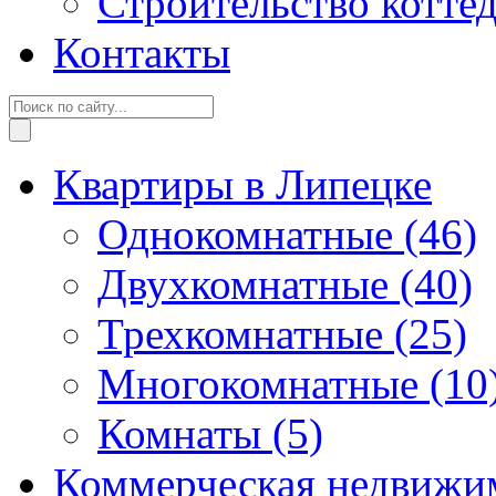
Строительство котте
Контакты
Квартиры в Липецке
Однокомнатные
(46)
Двухкомнатные
(40)
Трехкомнатные
(25)
Многокомнатные
(10
Комнаты
(5)
Коммерческая недвижи