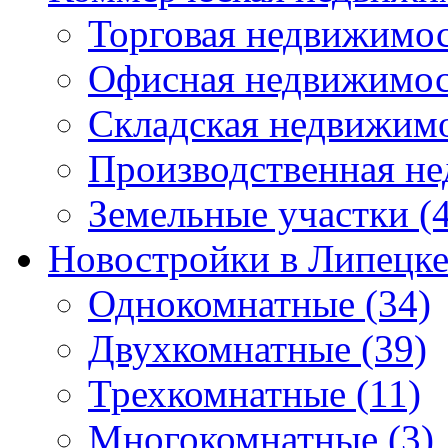
Торговая недвижимо
Офисная недвижимос
Складская недвижим
Производственная н
Земельные участки
(4
Новостройки в Липецк
Однокомнатные
(34)
Двухкомнатные
(39)
Трехкомнатные
(11)
Многокомнатные
(3)