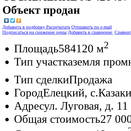
Объект продан
Добавить в подборку
Распечатать
Отправить по e-mail
Подписаться на снижение цены
Добавить в сравнение
Сравни
2
Площадь
584120 м
Тип участка
земля пром
Тип сделки
Продажа
Город
Елецкий, с.Казак
Адрес
ул. Луговая, д. 11
Общая стоимость
27 00