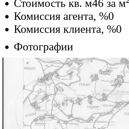
Стоимость кв. м
46
за м
Комиссия агента, %
0
Комиссия клиента, %
0
Фотографии