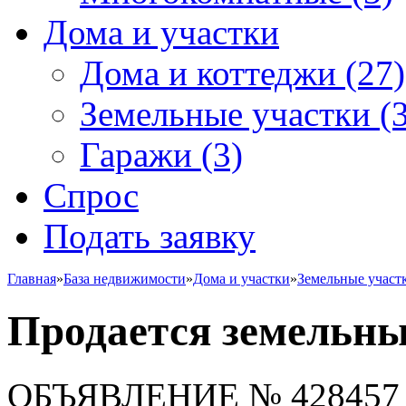
Дома и участки
Дома и коттеджи
(27)
Земельные участки
(3
Гаражи
(3)
Спрос
Подать заявку
Главная
»
База недвижимости
»
Дома и участки
»
Земельные участ
Продается земельны
ОБЪЯВЛЕНИЕ
№ 428457