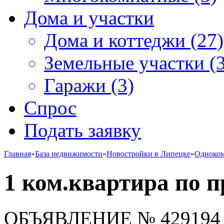
Дома и участки
Дома и коттеджи
(27)
Земельные участки
(3
Гаражи
(3)
Спрос
Подать заявку
Главная
»
База недвижимости
»
Новостройки в Липецке
»
Одноко
1 ком.квартира по 
ОБЪЯВЛЕНИЕ
№ 429194