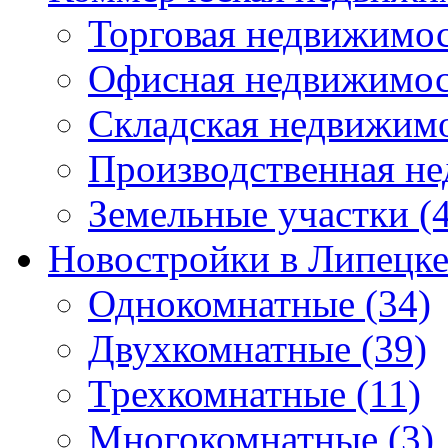
Торговая недвижимо
Офисная недвижимос
Складская недвижим
Производственная н
Земельные участки
(4
Новостройки в Липецк
Однокомнатные
(34)
Двухкомнатные
(39)
Трехкомнатные
(11)
Многокомнатные
(3)