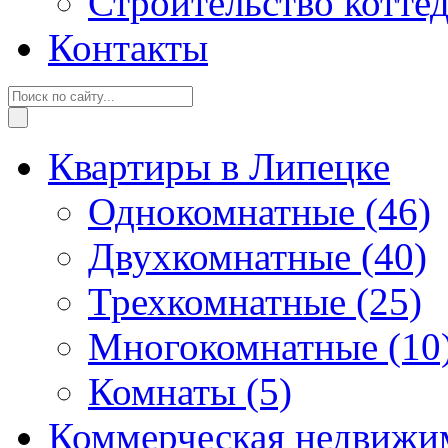
Строительство котте
Контакты
Квартиры в Липецке
Однокомнатные
(46)
Двухкомнатные
(40)
Трехкомнатные
(25)
Многокомнатные
(10
Комнаты
(5)
Коммерческая недвижи