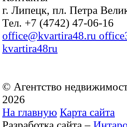
г. Липецк, пл. Петра Велик
Тел. +7 (4742) 47-06-16
office@kvartira48.ru offic
kvartira48ru
© Агентство недвижимост
2026
На главную
Карта сайта
Разработка сайта –
Интар