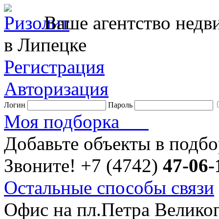
Ваше агентство нед
в Липецке
Регистрация
Авторизация
Логин
Пароль
Моя подборка
Добавьте объекты в подб
Звоните!
+7 (4742)
47-06-
Остальные способы связи
Офис на пл.Петра Велико