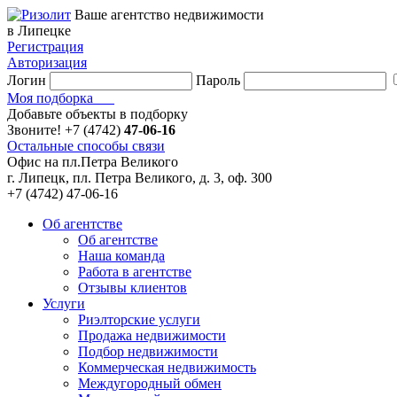
Ваше агентство недвижимости
в Липецке
Регистрация
Авторизация
Логин
Пароль
Моя подборка
Добавьте объекты в подборку
Звоните!
+7 (4742)
47-06-16
Остальные способы связи
Офис на пл.Петра Великого
г. Липецк, пл. Петра Великого, д. 3, оф. 300
+7 (4742) 47-06-16
Об агентстве
Об агентстве
Наша команда
Работа в агентстве
Отзывы клиентов
Услуги
Риэлторские услуги
Продажа недвижимости
Подбор недвижимости
Коммерческая недвижимость
Междугородный обмен