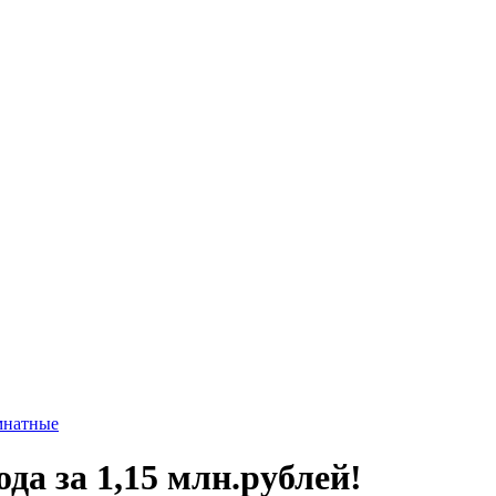
мнатные
да за 1,15 млн.рублей!