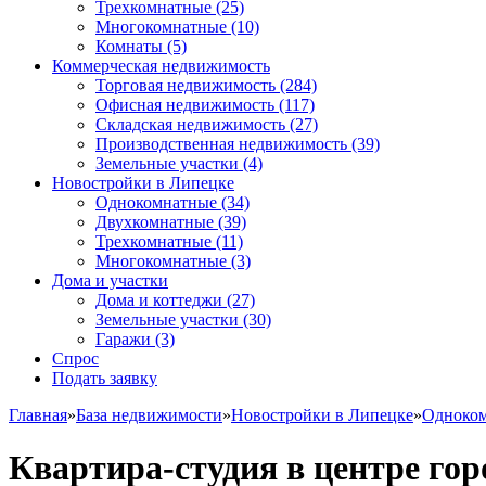
Трехкомнатные
(25)
Многокомнатные
(10)
Комнаты
(5)
Коммерческая недвижимость
Торговая недвижимость
(284)
Офисная недвижимость
(117)
Складская недвижимость
(27)
Производственная недвижимость
(39)
Земельные участки
(4)
Новостройки в Липецке
Однокомнатные
(34)
Двухкомнатные
(39)
Трехкомнатные
(11)
Многокомнатные
(3)
Дома и участки
Дома и коттеджи
(27)
Земельные участки
(30)
Гаражи
(3)
Спрос
Подать заявку
Главная
»
База недвижимости
»
Новостройки в Липецке
»
Одноко
Квартира-студия в центре горо