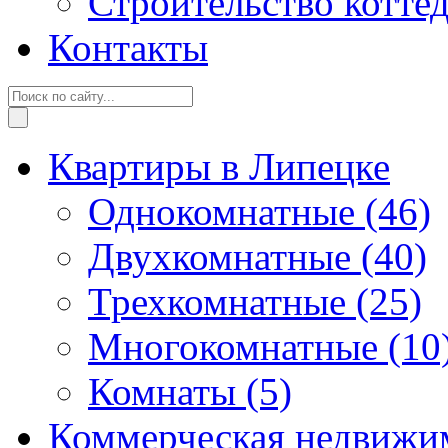
Строительство котте
Контакты
Квартиры в Липецке
Однокомнатные
(46)
Двухкомнатные
(40)
Трехкомнатные
(25)
Многокомнатные
(10
Комнаты
(5)
Коммерческая недвижи