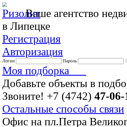
Ваше агентство нед
в Липецке
Регистрация
Авторизация
Логин
Пароль
Моя подборка
Добавьте объекты в подб
Звоните!
+7 (4742)
47-06-
Остальные способы связи
Офис на пл.Петра Велико