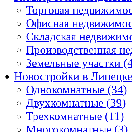
Торговая недвижимо
Офисная недвижимос
Складская недвижим
Производственная н
Земельные участки
(4
Новостройки в Липецк
Однокомнатные
(34)
Двухкомнатные
(39)
Трехкомнатные
(11)
Многокомнатные
(3)