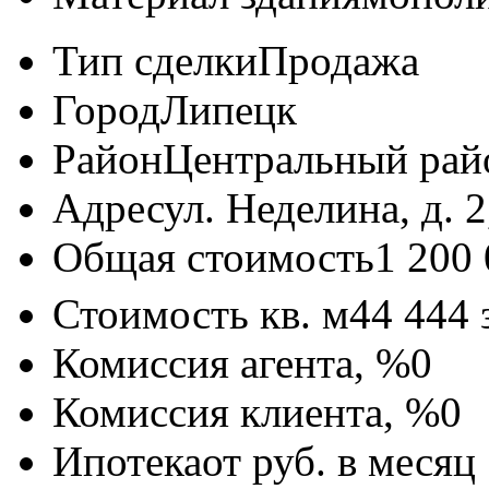
Тип сделки
Продажа
Город
Липецк
Район
Центральный рай
Адрес
ул. Неделина, д. 2
Общая стоимость
1 200
Стоимость кв. м
44 444
Комиссия агента, %
0
Комиссия клиента, %
0
Ипотека
от
руб. в месяц