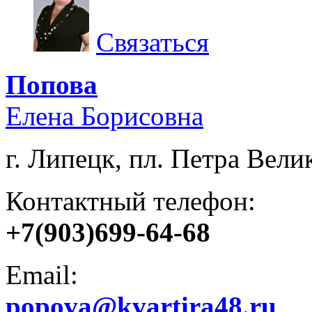
Связаться
Попова
Елена Борисовна
г. Липецк, пл. Петра Велик
Контактный телефон:
+7(903)699-64-68
Email:
popova@kvartira48.ru