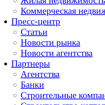
Жилая недвижимост
Коммерческая недви
Пресс-центр
Статьи
Новости рынка
Новости агентства
Партнеры
Агентства
Банки
Строительные компа