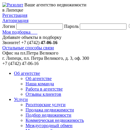
Ваше агентство недвижимости
в Липецке
Регистрация
Авторизация
Логин
Пароль
Моя подборка
Добавьте объекты в подборку
Звоните!
+7 (4742)
47-06-16
Остальные способы связи
Офис на пл.Петра Великого
г. Липецк, пл. Петра Великого, д. 3, оф. 300
+7 (4742) 47-06-16
Об агентстве
Об агентстве
Наша команда
Работа в агентстве
Отзывы клиентов
Услуги
Риэлторские услуги
Продажа недвижимости
Подбор недвижимости
Коммерческая недвижимость
Междугородный обмен