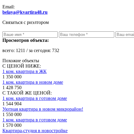
Email:
belaya@kvartira48.ru
Связаться с риэлтором
Просмотров объекта:
всего:
1211
/ за сегодня:
732
Похожие объекты
С ЦЕНОЙ НИЖЕ:
1 ком. квартира в ЖК
1 350 000
1 ком. квартира в новом доме
1 428 750
С ТАКОЙ ЖЕ ЦЕНОЙ:
1 ком. квартира в готовом доме
1 544 904
Уютная квартира в новом микрорайон!
1 550 000
1 ком. квартира в готовом доме
1 570 000
Квартира-студия в новостройке