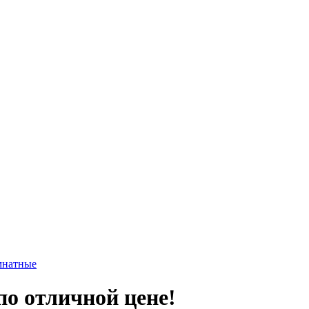
мнатные
по отличной цене!