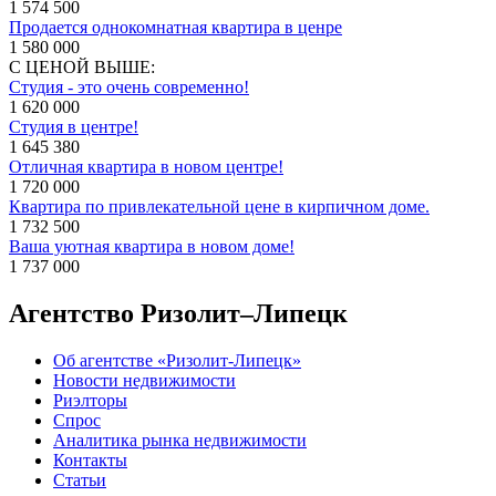
1 574 500
Продается однокомнатная квартира в ценре
1 580 000
С ЦЕНОЙ ВЫШЕ:
Студия - это очень современно!
1 620 000
Студия в центре!
1 645 380
Отличная квартира в новом центре!
1 720 000
Квартира по привлекательной цене в кирпичном доме.
1 732 500
Ваша уютная квартира в новом доме!
1 737 000
Агентство Ризолит–Липецк
Об агентстве «Ризолит-Липецк»
Новости недвижимости
Риэлторы
Спрос
Аналитика рынка недвижимости
Контакты
Статьи