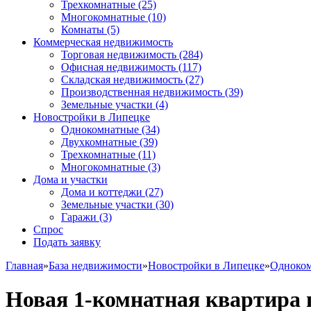
Трехкомнатные
(25)
Многокомнатные
(10)
Комнаты
(5)
Коммерческая недвижимость
Торговая недвижимость
(284)
Офисная недвижимость
(117)
Складская недвижимость
(27)
Производственная недвижимость
(39)
Земельные участки
(4)
Новостройки в Липецке
Однокомнатные
(34)
Двухкомнатные
(39)
Трехкомнатные
(11)
Многокомнатные
(3)
Дома и участки
Дома и коттеджи
(27)
Земельные участки
(30)
Гаражи
(3)
Спрос
Подать заявку
Главная
»
База недвижимости
»
Новостройки в Липецке
»
Одноко
Новая 1-комнатная квартира 