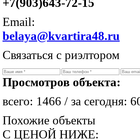
+7(903)643-72-15
Email:
belaya@kvartira48.ru
Связаться с риэлтором
Просмотров объекта:
всего:
1466
/ за сегодня:
6
Похожие объекты
С ЦЕНОЙ НИЖЕ: