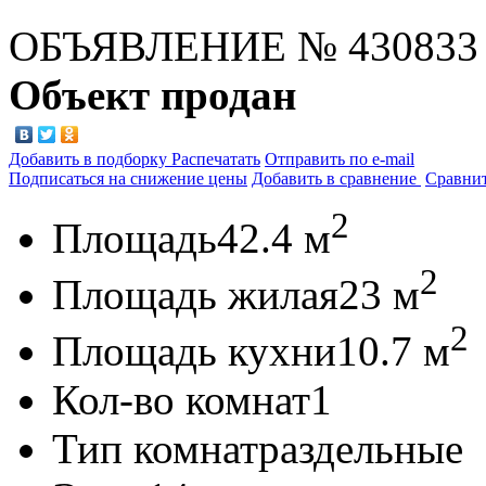
ОБЪЯВЛЕНИЕ
№ 430833
Объект продан
Добавить в подборку
Распечатать
Отправить по e-mail
Подписаться на снижение цены
Добавить в сравнение
Сравни
2
Площадь
42.4 м
2
Площадь жилая
23 м
2
Площадь кухни
10.7 м
Кол-во комнат
1
Тип комнат
раздельные