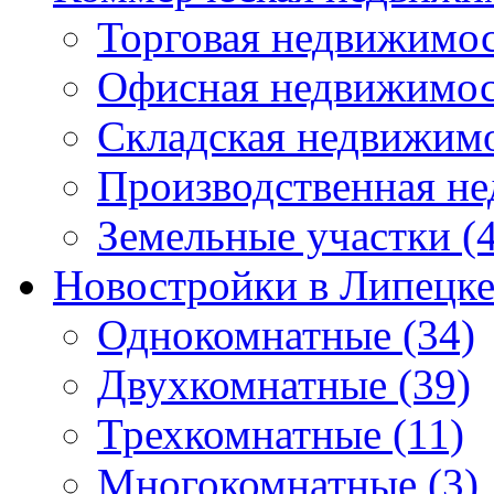
Торговая недвижимо
Офисная недвижимос
Складская недвижим
Производственная н
Земельные участки
(4
Новостройки в Липецк
Однокомнатные
(34)
Двухкомнатные
(39)
Трехкомнатные
(11)
Многокомнатные
(3)