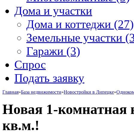
Дома и участки
Дома и коттеджи
(27)
Земельные участки
(3
Гаражи
(3)
Спрос
Подать заявку
Главная
»
База недвижимости
»
Новостройки в Липецке
»
Одноко
Новая 1-комнатная в
кв.м.!