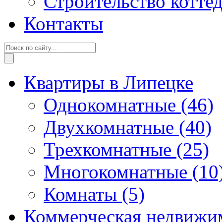
Строительство котте
Контакты
Квартиры в Липецке
Однокомнатные
(46)
Двухкомнатные
(40)
Трехкомнатные
(25)
Многокомнатные
(10
Комнаты
(5)
Коммерческая недвижи