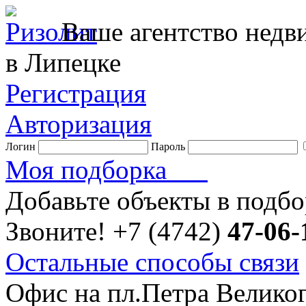
Ваше агентство нед
в Липецке
Регистрация
Авторизация
Логин
Пароль
Моя подборка
Добавьте объекты в подб
Звоните!
+7 (4742)
47-06-
Остальные способы связи
Офис на пл.Петра Велико