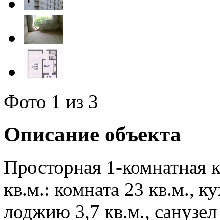
Фото
1
из 3
Описание объекта
Просторная 1-комнатная 
кв.м.: комната 23 кв.м., к
лоджию 3,7 кв.м., санузел