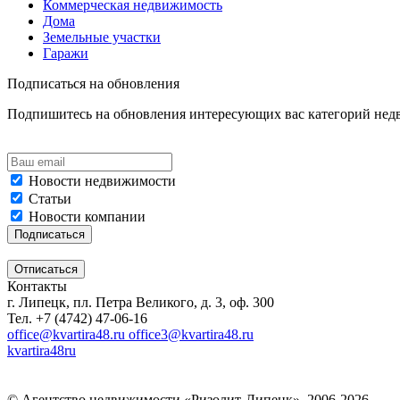
Коммерческая недвижимость
Дома
Земельные участки
Гаражи
Подписаться на обновления
Подпишитесь на обновления интересующих вас категорий не
Новости недвижимости
Статьи
Новости компании
Контакты
г. Липецк, пл. Петра Великого, д. 3, оф. 300
Тел. +7 (4742) 47-06-16
office@kvartira48.ru office3@kvartira48.ru
kvartira48ru
© Агентство недвижимости «Ризолит-Липецк», 2006-2026