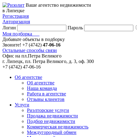
Ваше агентство недвижимости
в Липецке
Регистрация
Авторизация
Логин
Пароль
Моя подборка
Добавьте объекты в подборку
Звоните!
+7 (4742)
47-06-16
Остальные способы связи
Офис на пл.Петра Великого
г. Липецк, пл. Петра Великого, д. 3, оф. 300
+7 (4742) 47-06-16
Об агентстве
Об агентстве
Наша команда
Работа в агентстве
Отзывы клиентов
Услуги
Риэлторские услуги
Продажа недвижимости
Подбор недвижимости
Коммерческая недвижимость
Междугородный обмен