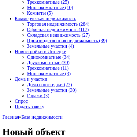
Трехкомнатные
(25)
Многокомнатные
(10)
Комнаты
(5)
Коммерческая недвижимость
Торговая недвижимость
(284)
Офисная недвижимость
(117)
Складская недвижимость
(27)
Производственная недвижимость
(39)
Земельные участки
(4)
Новостройки в Липецке
Однокомнатные
(34)
Двухкомнатные
(39)
Трехкомнатные
(11)
Многокомнатные
(3)
Дома и участки
Дома и коттеджи
(27)
Земельные участки
(30)
Гаражи
(3)
Спрос
Подать заявку
Главная
»
База недвижимости
Новый объект