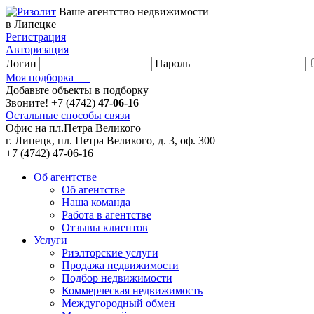
Ваше агентство недвижимости
в Липецке
Регистрация
Авторизация
Логин
Пароль
Моя подборка
Добавьте объекты в подборку
Звоните!
+7 (4742)
47-06-16
Остальные способы связи
Офис на пл.Петра Великого
г. Липецк, пл. Петра Великого, д. 3, оф. 300
+7 (4742) 47-06-16
Об агентстве
Об агентстве
Наша команда
Работа в агентстве
Отзывы клиентов
Услуги
Риэлторские услуги
Продажа недвижимости
Подбор недвижимости
Коммерческая недвижимость
Междугородный обмен