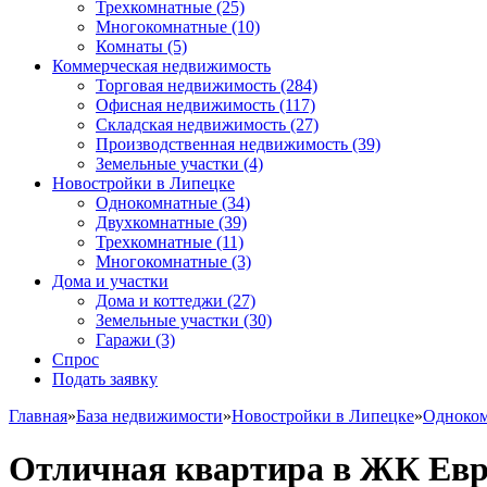
Трехкомнатные
(25)
Многокомнатные
(10)
Комнаты
(5)
Коммерческая недвижимость
Торговая недвижимость
(284)
Офисная недвижимость
(117)
Складская недвижимость
(27)
Производственная недвижимость
(39)
Земельные участки
(4)
Новостройки в Липецке
Однокомнатные
(34)
Двухкомнатные
(39)
Трехкомнатные
(11)
Многокомнатные
(3)
Дома и участки
Дома и коттеджи
(27)
Земельные участки
(30)
Гаражи
(3)
Спрос
Подать заявку
Главная
»
База недвижимости
»
Новостройки в Липецке
»
Одноко
Отличная квартира в ЖК Ев