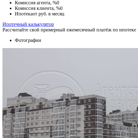
Комиссия агента, %
0
Комиссия клиента, %
0
Ипотека
от
руб. в месяц
Ипотечный калькулятор
Рассчитайте свой примерный ежемесячный платёж по ипотеке
Фотографии