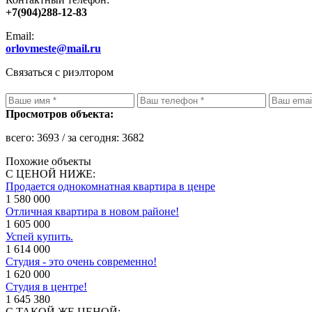
+7(904)288-12-83
Email:
orlovmeste@mail.ru
Связаться с риэлтором
Просмотров объекта:
всего:
3693
/ за сегодня:
3682
Похожие объекты
С ЦЕНОЙ НИЖЕ:
Продается однокомнатная квартира в ценре
1 580 000
Отличная квартира в новом районе!
1 605 000
Успей купить.
1 614 000
Студия - это очень современно!
1 620 000
Студия в центре!
1 645 380
С ТАКОЙ ЖЕ ЦЕНОЙ: