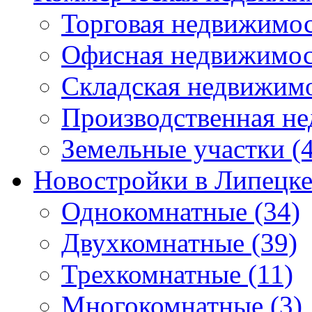
Торговая недвижимо
Офисная недвижимос
Складская недвижим
Производственная н
Земельные участки
(4
Новостройки в Липецк
Однокомнатные
(34)
Двухкомнатные
(39)
Трехкомнатные
(11)
Многокомнатные
(3)