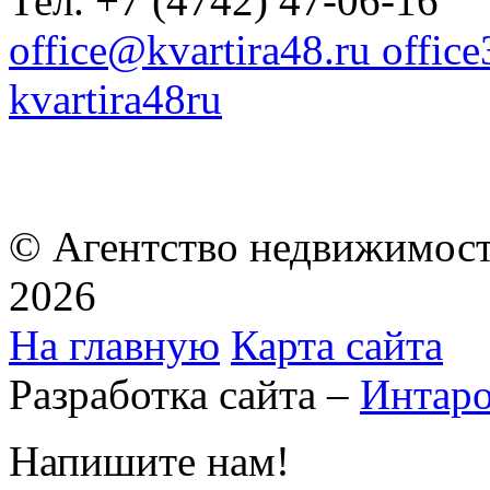
Тел. +7 (4742) 47-06-16
office@kvartira48.ru offic
kvartira48ru
© Агентство недвижимост
2026
На главную
Карта сайта
Разработка сайта –
Интар
Напишите нам!