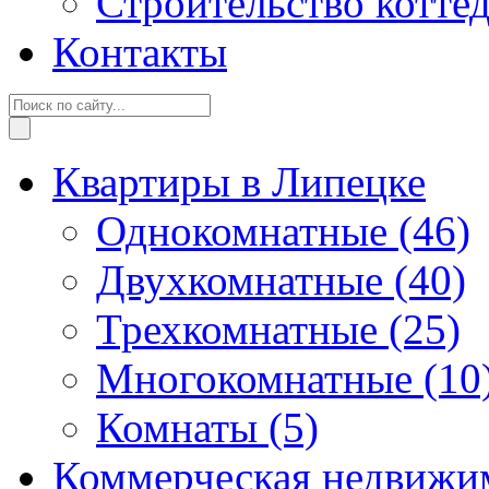
Строительство котте
Контакты
Квартиры в Липецке
Однокомнатные
(46)
Двухкомнатные
(40)
Трехкомнатные
(25)
Многокомнатные
(10
Комнаты
(5)
Коммерческая недвижи