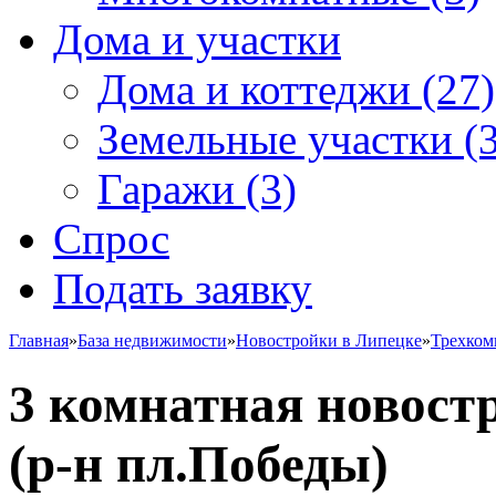
Дома и участки
Дома и коттеджи
(27)
Земельные участки
(3
Гаражи
(3)
Спрос
Подать заявку
Главная
»
База недвижимости
»
Новостройки в Липецке
»
Трехком
3 комнатная новостр
(р-н пл.Победы)