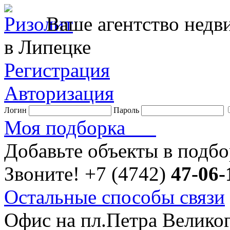
Ваше агентство нед
в Липецке
Регистрация
Авторизация
Логин
Пароль
Моя подборка
Добавьте объекты в подб
Звоните!
+7 (4742)
47-06-
Остальные способы связи
Офис на пл.Петра Велико