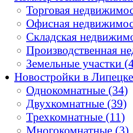
Торговая недвижимо
Офисная недвижимос
Складская недвижим
Производственная н
Земельные участки
(4
Новостройки в Липецк
Однокомнатные
(34)
Двухкомнатные
(39)
Трехкомнатные
(11)
Многокомнатные
(3)