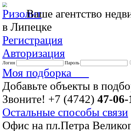
Ваше агентство нед
в Липецке
Регистрация
Авторизация
Логин
Пароль
Моя подборка
Добавьте объекты в подб
Звоните!
+7 (4742)
47-06-
Остальные способы связи
Офис на пл.Петра Велико