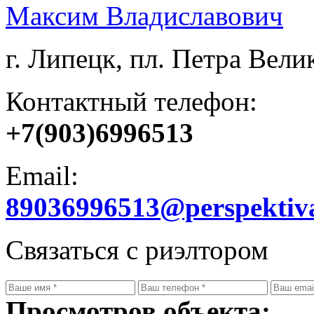
Максим Владиславович
г. Липецк, пл. Петра Велик
Контактный телефон:
+7(903)6996513
Email:
89036996513@perspektiv
Связаться с риэлтором
Просмотров объекта: