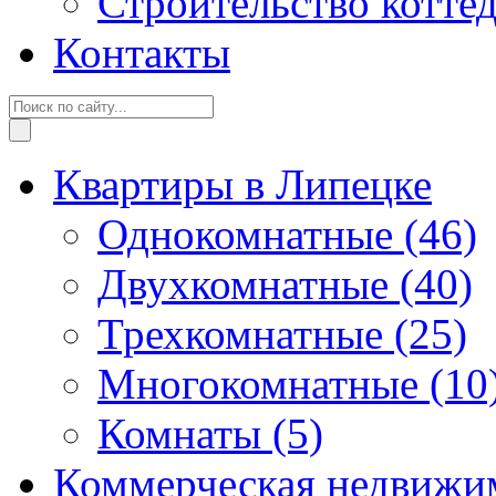
Строительство котте
Контакты
Квартиры в Липецке
Однокомнатные
(46)
Двухкомнатные
(40)
Трехкомнатные
(25)
Многокомнатные
(10
Комнаты
(5)
Коммерческая недвижи