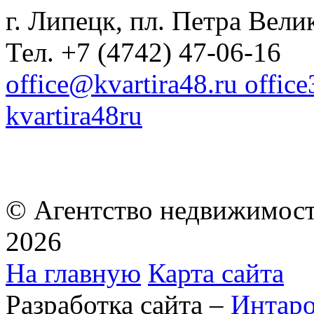
г. Липецк, пл. Петра Велик
Тел. +7 (4742) 47-06-16
office@kvartira48.ru offic
kvartira48ru
© Агентство недвижимост
2026
На главную
Карта сайта
Разработка сайта –
Интар