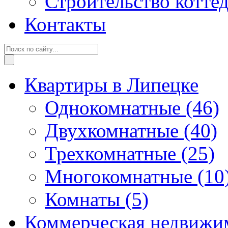
Строительство котте
Контакты
Квартиры в Липецке
Однокомнатные
(46)
Двухкомнатные
(40)
Трехкомнатные
(25)
Многокомнатные
(10
Комнаты
(5)
Коммерческая недвижи