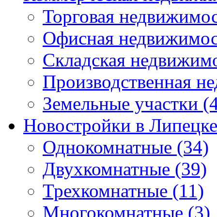
Торговая недвижимо
Офисная недвижимос
Складская недвижим
Производственная н
Земельные участки
(4
Новостройки в Липецк
Однокомнатные
(34)
Двухкомнатные
(39)
Трехкомнатные
(11)
Многокомнатные
(3)