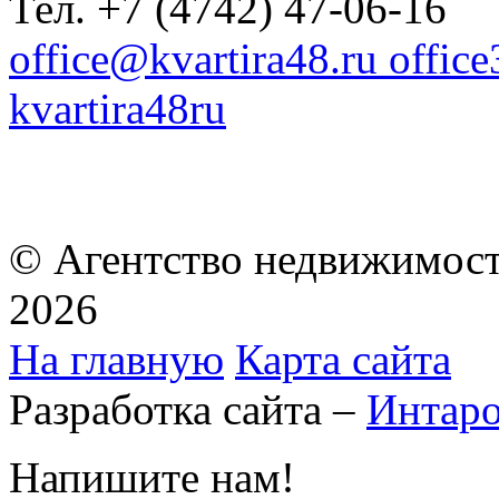
Тел. +7 (4742) 47-06-16
office@kvartira48.ru offic
kvartira48ru
© Агентство недвижимост
2026
На главную
Карта сайта
Разработка сайта –
Интар
Напишите нам!