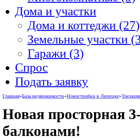
Дома и участки
Дома и коттеджи
(27)
Земельные участки
(3
Гаражи
(3)
Спрос
Подать заявку
Главная
»
База недвижимости
»
Новостройки в Липецке
»
Трехком
Новая просторная 3-
балконами!