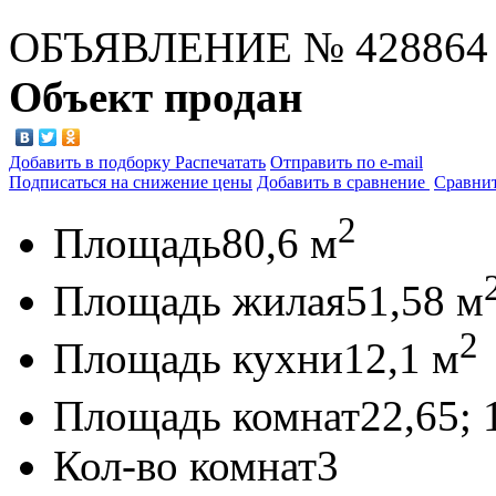
ОБЪЯВЛЕНИЕ
№ 428864
Объект продан
Добавить в подборку
Распечатать
Отправить по e-mail
Подписаться на снижение цены
Добавить в сравнение
Сравни
2
Площадь
80,6 м
Площадь жилая
51,58 м
2
Площадь кухни
12,1 м
Площадь комнат
22,65; 
Кол-во комнат
3