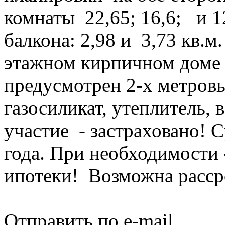
комнаты 22,65; 16,6; и 12,
балкона: 2,98 и 3,73 кв.м. 
этажном кирпичном доме 
предусмотрен 2-х метровы
газосиликат, утеплитель,
участие - застраховано! С
года. При необходимости
ипотеки! Возможна ра
Отправить по e-mail