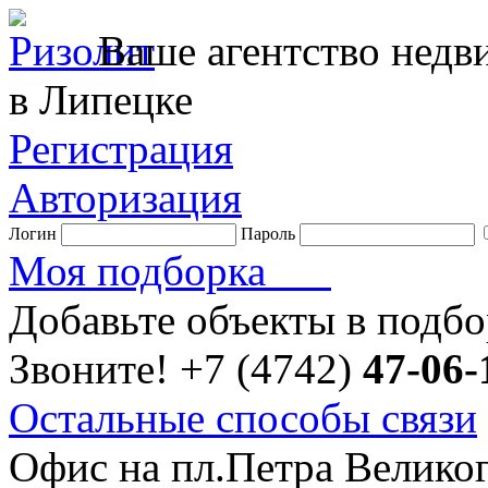
Ваше агентство нед
в Липецке
Регистрация
Авторизация
Логин
Пароль
Моя подборка
Добавьте объекты в подб
Звоните!
+7 (4742)
47-06-
Остальные способы связи
Офис на пл.Петра Велико