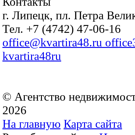
Контакты
г. Липецк, пл. Петра Велик
Тел. +7 (4742) 47-06-16
office@kvartira48.ru offic
kvartira48ru
© Агентство недвижимост
2026
На главную
Карта сайта