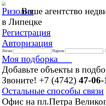
Ваше агентство нед
в Липецке
Регистрация
Авторизация
Логин
Пароль
Моя подборка
Добавьте объекты в подб
Звоните!
+7 (4742)
47-06-
Остальные способы связи
Офис на пл.Петра Велико