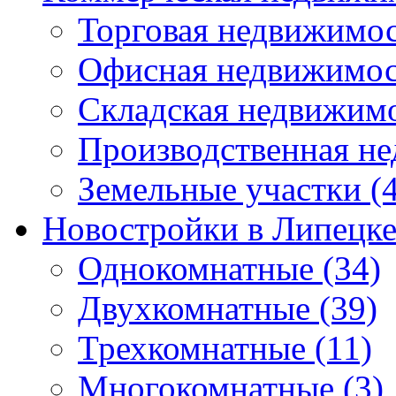
Торговая недвижимо
Офисная недвижимос
Складская недвижим
Производственная н
Земельные участки
(4
Новостройки в Липецк
Однокомнатные
(34)
Двухкомнатные
(39)
Трехкомнатные
(11)
Многокомнатные
(3)