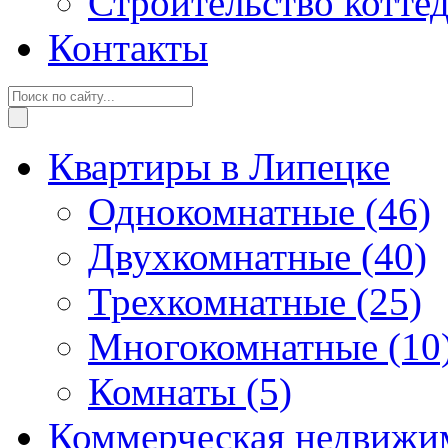
Строительство котте
Контакты
Квартиры в Липецке
Однокомнатные
(46)
Двухкомнатные
(40)
Трехкомнатные
(25)
Многокомнатные
(10
Комнаты
(5)
Коммерческая недвижи