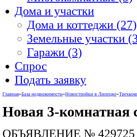
Дома и участки
Дома и коттеджи
(27)
Земельные участки
(3
Гаражи
(3)
Спрос
Подать заявку
Главная
»
База недвижимости
»
Новостройки в Липецке
»
Трехком
Новая 3-комнатная 
ОБЪЯВЛЕНИЕ
№ 429725