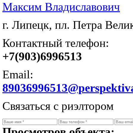
Максим Владиславович
г. Липецк, пл. Петра Велик
Контактный телефон:
+7(903)6996513
Email:
89036996513@perspektiv
Связаться с риэлтором
Просмотров объекта: