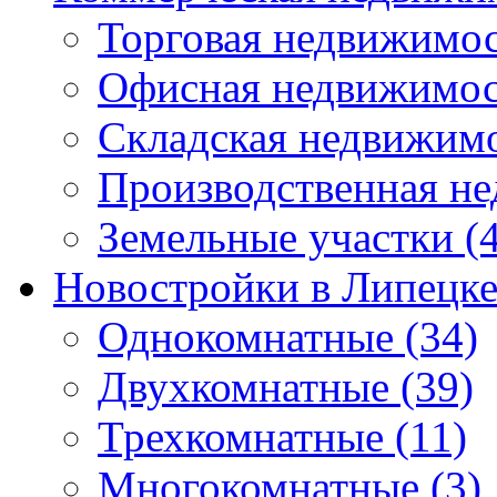
Торговая недвижимо
Офисная недвижимос
Складская недвижим
Производственная н
Земельные участки
(4
Новостройки в Липецк
Однокомнатные
(34)
Двухкомнатные
(39)
Трехкомнатные
(11)
Многокомнатные
(3)