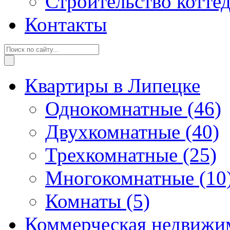
Строительство котте
Контакты
Квартиры в Липецке
Однокомнатные
(46)
Двухкомнатные
(40)
Трехкомнатные
(25)
Многокомнатные
(10
Комнаты
(5)
Коммерческая недвижи