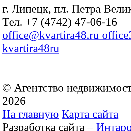
г. Липецк, пл. Петра Велик
Тел. +7 (4742) 47-06-16
office@kvartira48.ru offic
kvartira48ru
© Агентство недвижимост
2026
На главную
Карта сайта
Разработка сайта –
Интар