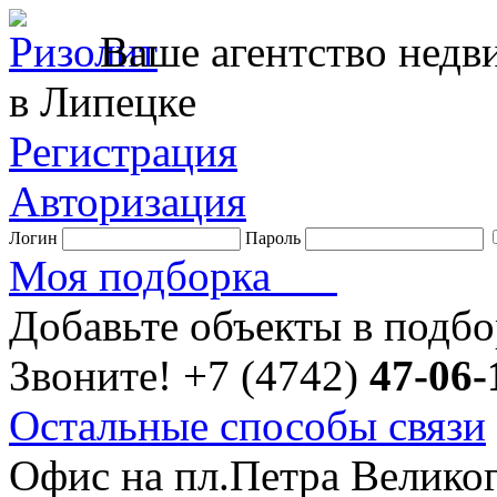
Ваше агентство нед
в Липецке
Регистрация
Авторизация
Логин
Пароль
Моя подборка
Добавьте объекты в подб
Звоните!
+7 (4742)
47-06-
Остальные способы связи
Офис на пл.Петра Велико