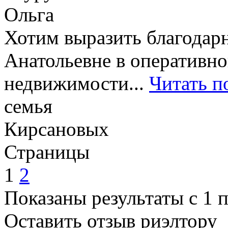
Ольга
Хотим выразить благодар
Анатольевне в оперативн
недвижимости...
Читать п
семья
Кирсановых
Страницы
1
2
Показаны результаты с 1 п
Оставить отзыв риэлтору