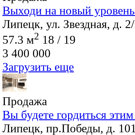
Выходи на новый уровень
Липецк, ул. Звездная, д. 2
2
57.3 м
18 / 19
3 400 000
Загрузить еще
Продажа
Вы будете гордиться этим
Липецк, пр.Победы, д. 10