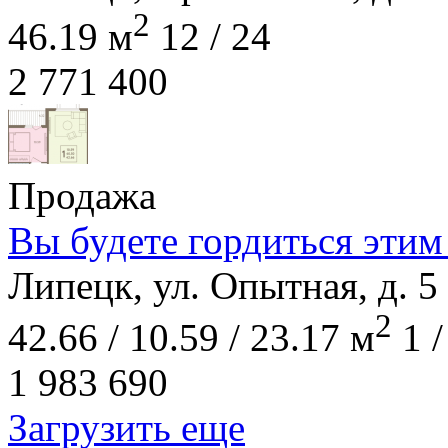
2
46.19 м
12 / 24
2 771 400
Продажа
Вы будете гордиться этим
Липецк, ул. Опытная, д. 5
2
42.66 / 10.59 / 23.17 м
1 /
1 983 690
Загрузить еще