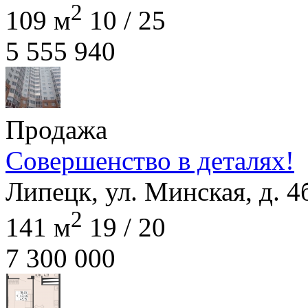
2
109 м
10 / 25
5 555 940
Продажа
Совершенство в деталях!
Липецк, ул. Минская, д. 4
2
141 м
19 / 20
7 300 000