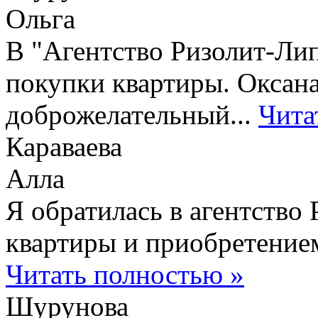
Ольга
В "Агентство Ризолит-Ли
покупки квартиры. Оксан
доброжелательный...
Чита
Караваева
Алла
Я обратилась в агентство
квартиры и приобретением
Читать полностью
»
Шурунова