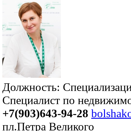
Должность:
Специализаци
Специалист по недвижим
+7(903)643-94-28
bolshak
пл.Петра Великого