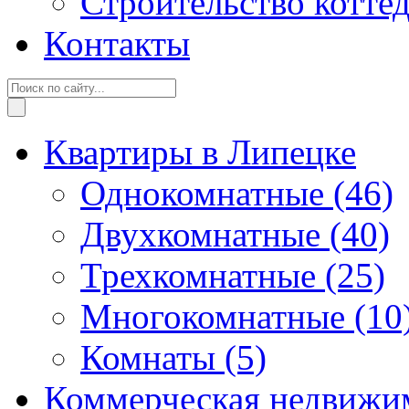
Строительство котте
Контакты
Квартиры в Липецке
Однокомнатные
(46)
Двухкомнатные
(40)
Трехкомнатные
(25)
Многокомнатные
(10
Комнаты
(5)
Коммерческая недвижи