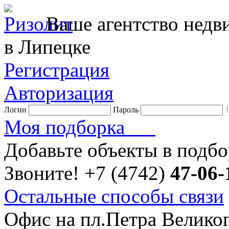
Ваше агентство нед
в Липецке
Регистрация
Авторизация
Логин
Пароль
Моя подборка
Добавьте объекты в подб
Звоните!
+7 (4742)
47-06-
Остальные способы связи
Офис на пл.Петра Велико