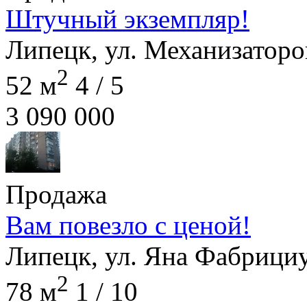
Штучный экземпляр!
Липецк, ул. Механизаторов
2
52 м
4 / 5
3 090 000
Продажа
Вам повезло с ценой!
Липецк, ул. Яна Фабрициу
2
78 м
1 / 10