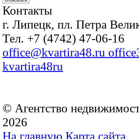
Контакты
г. Липецк, пл. Петра Велик
Тел. +7 (4742) 47-06-16
office@kvartira48.ru offic
kvartira48ru
© Агентство недвижимост
2026
На главную
Карта сайта