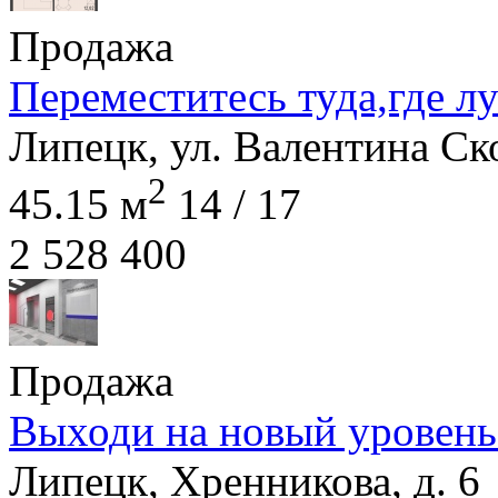
Продажа
Переместитесь туда,где л
Липецк, ул. Валентина Ско
2
45.15 м
14 / 17
2 528 400
Продажа
Выходи на новый уровень
Липецк, Хренникова, д. 6