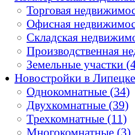
Торговая недвижимо
Офисная недвижимос
Складская недвижим
Производственная н
Земельные участки
(4
Новостройки в Липецк
Однокомнатные
(34)
Двухкомнатные
(39)
Трехкомнатные
(11)
Многокомнатные
(3)