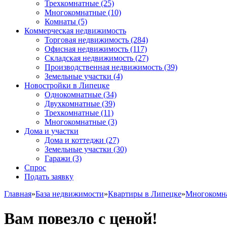
Трехкомнатные
(25)
Многокомнатные
(10)
Комнаты
(5)
Коммерческая недвижимость
Торговая недвижимость
(284)
Офисная недвижимость
(117)
Складская недвижимость
(27)
Производственная недвижимость
(39)
Земельные участки
(4)
Новостройки в Липецке
Однокомнатные
(34)
Двухкомнатные
(39)
Трехкомнатные
(11)
Многокомнатные
(3)
Дома и участки
Дома и коттеджи
(27)
Земельные участки
(30)
Гаражи
(3)
Спрос
Подать заявку
Главная
»
База недвижимости
»
Квартиры в Липецке
»
Многокомн
Вам повезло с ценой!