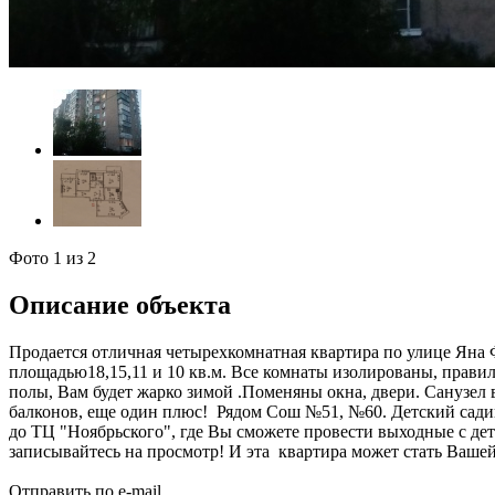
Фото
1
из 2
Описание объекта
Продается отличная четырехкомнатная квартира по улице Яна Ф
площадью18,15,11 и 10 кв.м. Все комнаты изолированы, прави
полы, Вам будет жарко зимой .Поменяны окна, двери. Санузел 
балконов, еще один плюс! Рядом Сош №51, №60. Детский садик
до ТЦ "Ноябрьского", где Вы сможете провести выходные с дет
записывайтесь на просмотр! И эта квартира может стать Ваше
Отправить по e-mail