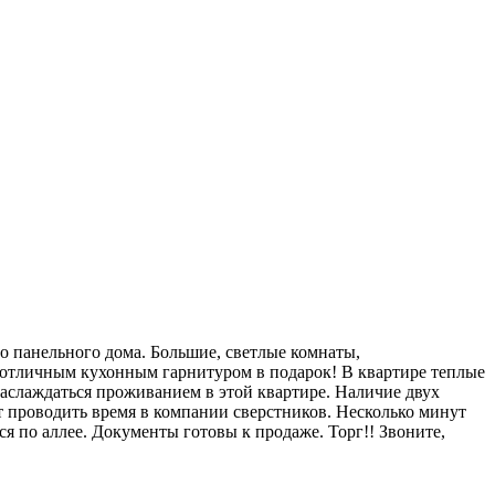
о панельного дома. Большие, светлые комнаты,
с отличным кухонным гарнитуром в подарок! В квартире теплые
наслаждаться проживанием в этой квартире. Наличие двух
т проводить время в компании сверстников. Несколько минут
я по аллее. Документы готовы к продаже. Торг!! Звоните,