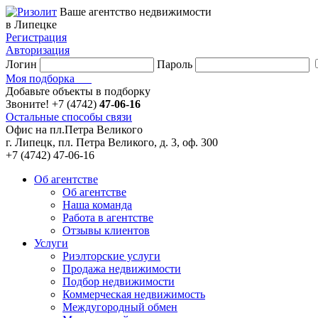
Ваше агентство недвижимости
в Липецке
Регистрация
Авторизация
Логин
Пароль
Моя подборка
Добавьте объекты в подборку
Звоните!
+7 (4742)
47-06-16
Остальные способы связи
Офис на пл.Петра Великого
г. Липецк, пл. Петра Великого, д. 3, оф. 300
+7 (4742) 47-06-16
Об агентстве
Об агентстве
Наша команда
Работа в агентстве
Отзывы клиентов
Услуги
Риэлторские услуги
Продажа недвижимости
Подбор недвижимости
Коммерческая недвижимость
Междугородный обмен