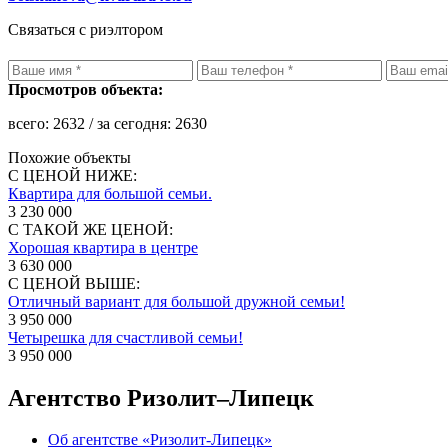
Связаться с риэлтором
Просмотров объекта:
всего:
2632
/ за сегодня:
2630
Похожие объекты
С ЦЕНОЙ НИЖЕ:
Квартира для большой семьи.
3 230 000
С ТАКОЙ ЖЕ ЦЕНОЙ:
Хорошая квартира в центре
3 630 000
С ЦЕНОЙ ВЫШЕ:
Отличный вариант для большой дружной семьи!
3 950 000
Четырешка для счастливой семьи!
3 950 000
Агентство Ризолит–Липецк
Об агентстве «Ризолит-Липецк»