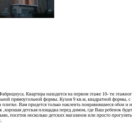
абрициуса. Квартира находится на первом этаже 10- ти этажног
льной прямоугольной формы. Кухня 9 кв.м, квадратной формы, 
в плитке. Вам придется только наклеить понравившиеся обои и 
 ,хорошая детская площадка перед домом, где Ваш ребенок буде
ьми, посетив несколько детских магазинов или просто прогулятьс
й.