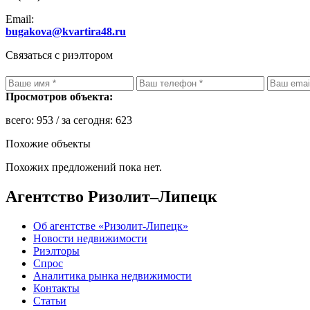
Email:
bugakova@kvartira48.ru
Связаться с риэлтором
Просмотров объекта:
всего:
953
/ за сегодня:
623
Похожие объекты
Похожих предложений пока нет.
Агентство Ризолит–Липецк
Об агентстве «Ризолит-Липецк»
Новости недвижимости
Риэлторы
Спрос
Аналитика рынка недвижимости
Контакты
Статьи