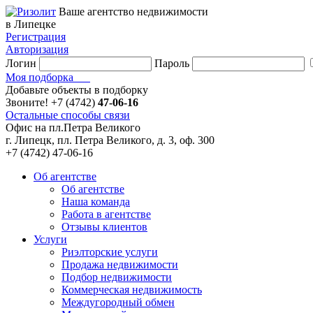
Ваше агентство недвижимости
в Липецке
Регистрация
Авторизация
Логин
Пароль
Моя подборка
Добавьте объекты в подборку
Звоните!
+7 (4742)
47-06-16
Остальные способы связи
Офис на пл.Петра Великого
г. Липецк, пл. Петра Великого, д. 3, оф. 300
+7 (4742) 47-06-16
Об агентстве
Об агентстве
Наша команда
Работа в агентстве
Отзывы клиентов
Услуги
Риэлторские услуги
Продажа недвижимости
Подбор недвижимости
Коммерческая недвижимость
Междугородный обмен