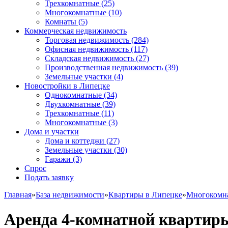
Трехкомнатные
(25)
Многокомнатные
(10)
Комнаты
(5)
Коммерческая недвижимость
Торговая недвижимость
(284)
Офисная недвижимость
(117)
Складская недвижимость
(27)
Производственная недвижимость
(39)
Земельные участки
(4)
Новостройки в Липецке
Однокомнатные
(34)
Двухкомнатные
(39)
Трехкомнатные
(11)
Многокомнатные
(3)
Дома и участки
Дома и коттеджи
(27)
Земельные участки
(30)
Гаражи
(3)
Спрос
Подать заявку
Главная
»
База недвижимости
»
Квартиры в Липецке
»
Многокомн
Аренда 4-комнатной квартир