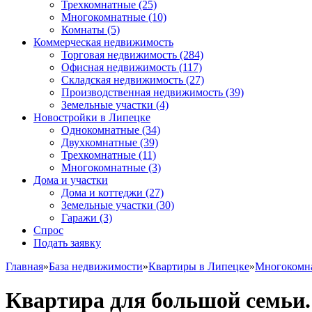
Трехкомнатные
(25)
Многокомнатные
(10)
Комнаты
(5)
Коммерческая недвижимость
Торговая недвижимость
(284)
Офисная недвижимость
(117)
Складская недвижимость
(27)
Производственная недвижимость
(39)
Земельные участки
(4)
Новостройки в Липецке
Однокомнатные
(34)
Двухкомнатные
(39)
Трехкомнатные
(11)
Многокомнатные
(3)
Дома и участки
Дома и коттеджи
(27)
Земельные участки
(30)
Гаражи
(3)
Спрос
Подать заявку
Главная
»
База недвижимости
»
Квартиры в Липецке
»
Многокомн
Квартира для большой семьи.