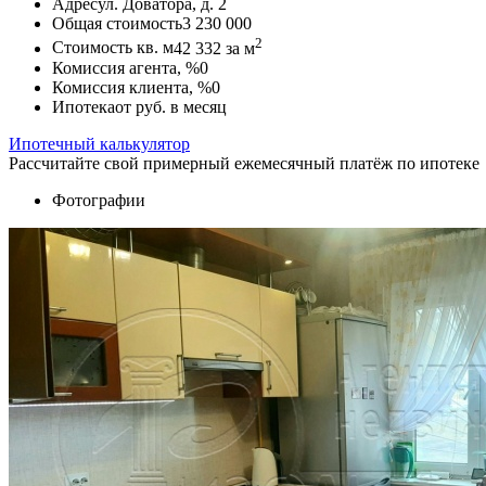
Адрес
ул. Доватора, д. 2
Общая стоимость
3 230 000
2
Стоимость кв. м
42 332
за м
Комиссия агента, %
0
Комиссия клиента, %
0
Ипотека
от
руб. в месяц
Ипотечный калькулятор
Рассчитайте свой примерный ежемесячный платёж по ипотеке
Фотографии