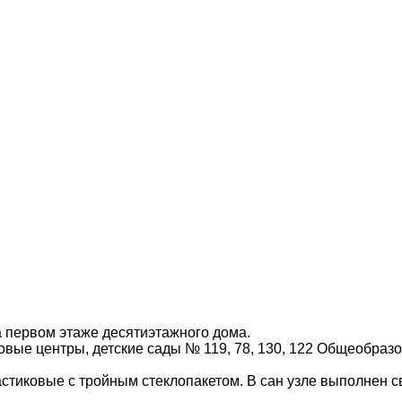
а первом этаже десятиэтажного дома.
вые центры, детские сады № 119, 78, 130, 122 Общеобразо
астиковые с тройным стеклопакетом. В сан узле выполнен с