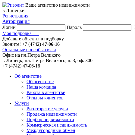
Ваше агентство недвижимости
в Липецке
Регистрация
Авторизация
Логин
Пароль
Моя подборка
Добавьте объекты в подборку
Звоните!
+7 (4742)
47-06-16
Остальные способы связи
Офис на пл.Петра Великого
г. Липецк, пл. Петра Великого, д. 3, оф. 300
+7 (4742) 47-06-16
Об агентстве
Об агентстве
Наша команда
Работа в агентстве
Отзывы клиентов
Услуги
Риэлторские услуги
Продажа недвижимости
Подбор недвижимости
Коммерческая недвижимость
Междугородный обмен