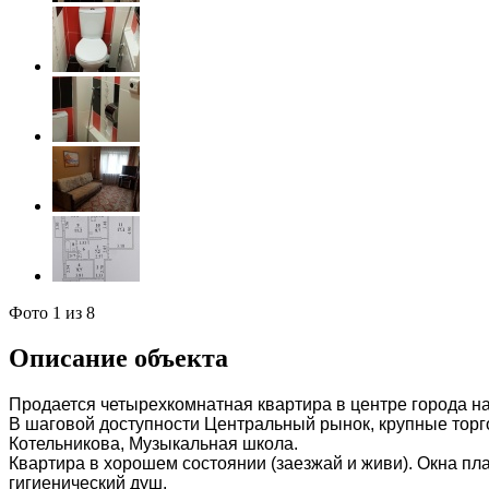
Фото
1
из 8
Описание объекта
Продается четырехкомнатная квартира в центре города н
В шаговой доступности Центральный рынок, крупные торго
Котельникова, Музыкальная школа.
Квартира в хорошем состоянии (заезжай и живи). Окна пл
гигиенический душ.