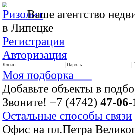
Ваше агентство нед
в Липецке
Регистрация
Авторизация
Логин
Пароль
Моя подборка
Добавьте объекты в подб
Звоните!
+7 (4742)
47-06-
Остальные способы связи
Офис на пл.Петра Велико