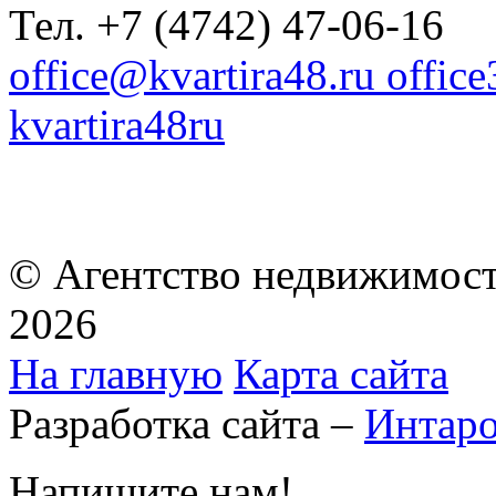
Тел. +7 (4742) 47-06-16
office@kvartira48.ru offic
kvartira48ru
© Агентство недвижимост
2026
На главную
Карта сайта
Разработка сайта –
Интар
Напишите нам!