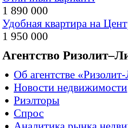
1 890 000
Удобная квартира на Цент
1 950 000
Агентство Ризолит–Л
Об агентстве «Ризолит
Новости недвижимости
Риэлторы
Спрос
Аналитика рынка недв