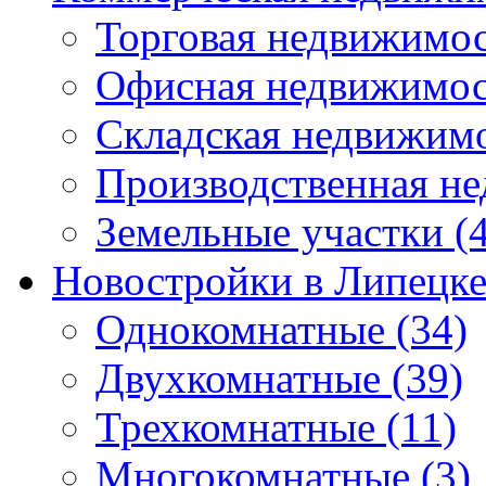
Торговая недвижимо
Офисная недвижимос
Складская недвижим
Производственная н
Земельные участки
(4
Новостройки в Липецк
Однокомнатные
(34)
Двухкомнатные
(39)
Трехкомнатные
(11)
Многокомнатные
(3)