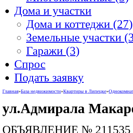
Дома и участки
Дома и коттеджи
(27)
Земельные участки
(3
Гаражи
(3)
Спрос
Подать заявку
Главная
»
База недвижимости
»
Квартиры в Липецке
»
Однокомна
ул.Адмирала Макаро
ОБЪЯВЛЕНИЕ
№ 211535