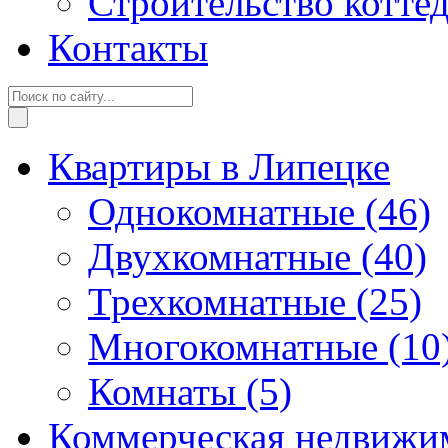
Строительство котте
Контакты
Квартиры в Липецке
Однокомнатные
(46)
Двухкомнатные
(40)
Трехкомнатные
(25)
Многокомнатные
(10
Комнаты
(5)
Коммерческая недвижи