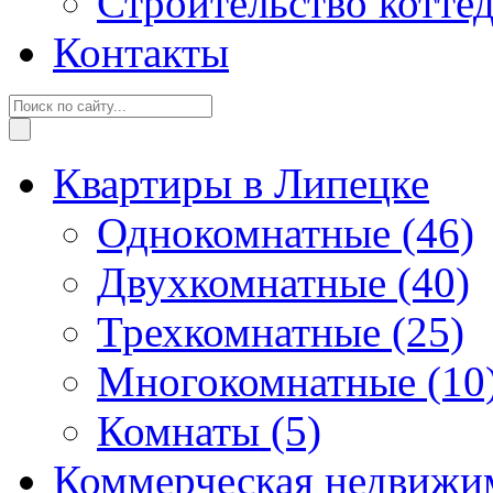
Строительство котте
Контакты
Квартиры в Липецке
Однокомнатные
(46)
Двухкомнатные
(40)
Трехкомнатные
(25)
Многокомнатные
(10
Комнаты
(5)
Коммерческая недвижи