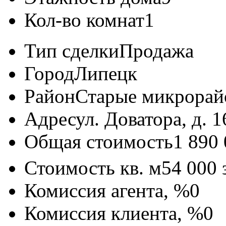
Кол-во комнат
1
Тип сделки
Продажа
Город
Липецк
Район
Старые микрора
Адрес
ул. Доватора, д. 1
Общая стоимость
1 890
Стоимость кв. м
54 000
Комиссия агента, %
0
Комиссия клиента, %
0