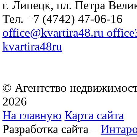
г. Липецк, пл. Петра Велик
Тел. +7 (4742) 47-06-16
office@kvartira48.ru offic
kvartira48ru
© Агентство недвижимост
2026
На главную
Карта сайта
Разработка сайта –
Интар