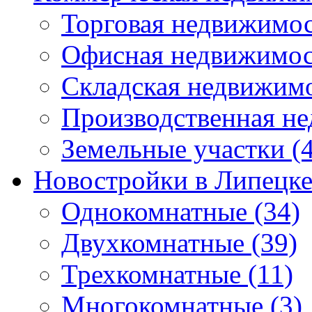
Торговая недвижимо
Офисная недвижимос
Складская недвижим
Производственная н
Земельные участки
(4
Новостройки в Липецк
Однокомнатные
(34)
Двухкомнатные
(39)
Трехкомнатные
(11)
Многокомнатные
(3)