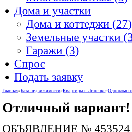
Дома и участки
Дома и коттеджи
(27)
Земельные участки
(3
Гаражи
(3)
Спрос
Подать заявку
Главная
»
База недвижимости
»
Квартиры в Липецке
»
Однокомна
Отличный вариант!
ОБЪЯВЛЕНИЕ
№ 453524