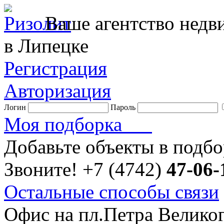
Ваше агентство нед
в Липецке
Регистрация
Авторизация
Логин
Пароль
Моя подборка
Добавьте объекты в подб
Звоните!
+7 (4742)
47-06-
Остальные способы связи
Офис на пл.Петра Велико