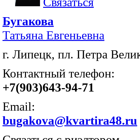
Связаться
Бугакова
Татьяна Евгеньевна
г. Липецк, пл. Петра Велик
Контактный телефон:
+7(903)643-94-71
Email:
bugakova@kvartira48.ru
Связаться с риэлтором