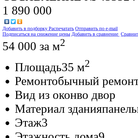
1 890 000
Добавить в подборку
Распечатать
Отправить по e-mail
Подписаться на снижение цены
Добавить в сравнение
Сравни
2
54 000
за м
2
Площадь
35 м
Ремонт
обычный ремон
Вид из окон
во двор
Материал здания
панел
Этаж
3
Этажность дома
9