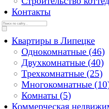
Строительство котте
Контакты
Квартиры в Липецке
Однокомнатные
(46)
Двухкомнатные
(40)
Трехкомнатные
(25)
Многокомнатные
(10
Комнаты
(5)
Коммерческая недвижи