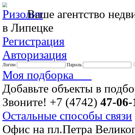
Ваше агентство нед
в Липецке
Регистрация
Авторизация
Логин
Пароль
Моя подборка
Добавьте объекты в подб
Звоните!
+7 (4742)
47-06-
Остальные способы связи
Офис на пл.Петра Велико