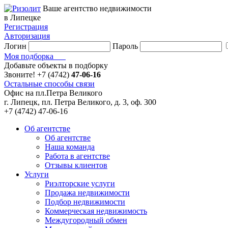
Ваше агентство недвижимости
в Липецке
Регистрация
Авторизация
Логин
Пароль
Моя подборка
Добавьте объекты в подборку
Звоните!
+7 (4742)
47-06-16
Остальные способы связи
Офис на пл.Петра Великого
г. Липецк, пл. Петра Великого, д. 3, оф. 300
+7 (4742) 47-06-16
Об агентстве
Об агентстве
Наша команда
Работа в агентстве
Отзывы клиентов
Услуги
Риэлторские услуги
Продажа недвижимости
Подбор недвижимости
Коммерческая недвижимость
Междугородный обмен