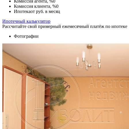
Комиссия агента, %
0
Комиссия клиента, %
0
Ипотека
от
руб. в месяц
Ипотечный калькулятор
Рассчитайте свой примерный ежемесячный платёж по ипотеке
Фотографии