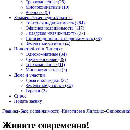
Трехкомнатные
(25)
Многокомнатные
(10)
Комнаты
(5)
Коммерческая недвижимость
Торговая недвижимость
(284)
Офисная недвижимость
(117)
Складская недвижимость
(27)
Производственная недвижимость
(39)
Земельные участки
(4)
Новостройки в Липецке
Однокомнатные
(34)
Двухкомнатные
(39)
Трехкомнатные
(11)
Многокомнатные
(3)
Дома и участки
Дома и коттеджи
(27)
Земельные участки
(30)
Гаражи
(3)
Спрос
Подать заявку
Главная
»
База недвижимости
»
Квартиры в Липецке
»
Однокомна
Живите современно!