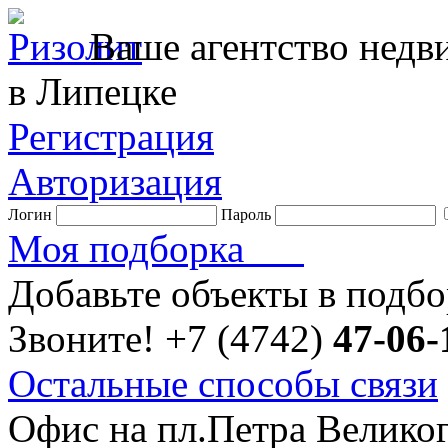
Ваше агентство нед
в Липецке
Регистрация
Авторизация
Логин
Пароль
Моя подборка
Добавьте объекты в подб
Звоните!
+7 (4742)
47-06-
Остальные способы связи
Офис на пл.Петра Велико