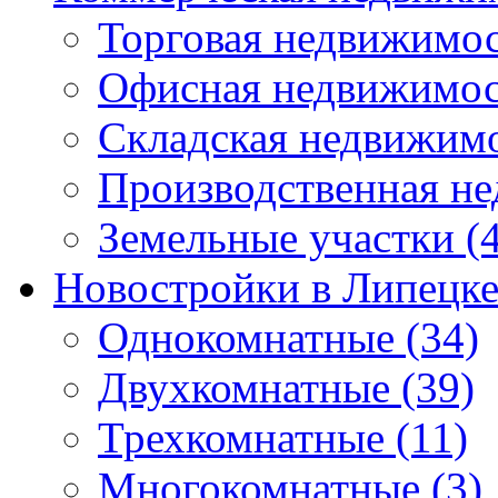
Торговая недвижимо
Офисная недвижимос
Складская недвижим
Производственная н
Земельные участки
(4
Новостройки в Липецк
Однокомнатные
(34)
Двухкомнатные
(39)
Трехкомнатные
(11)
Многокомнатные
(3)