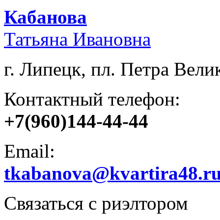
Кабанова
Татьяна Ивановна
г. Липецк, пл. Петра Велик
Контактный телефон:
+7(960)144-44-44
Email:
tkabanova@kvartira48.r
Связаться с риэлтором