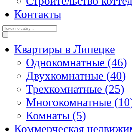
Строительство котте
Контакты
Квартиры в Липецке
Однокомнатные
(46)
Двухкомнатные
(40)
Трехкомнатные
(25)
Многокомнатные
(10
Комнаты
(5)
Коммерческая недвижи