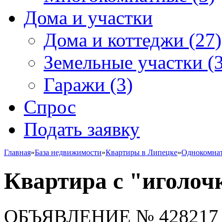
Дома и участки
Дома и коттеджи
(27)
Земельные участки
(3
Гаражи
(3)
Спрос
Подать заявку
Главная
»
База недвижимости
»
Квартиры в Липецке
»
Однокомна
Квартира с "иголоч
ОБЪЯВЛЕНИЕ
№ 428217