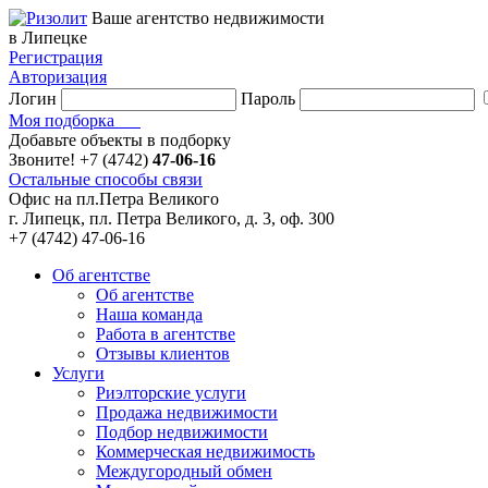
Ваше агентство недвижимости
в Липецке
Регистрация
Авторизация
Логин
Пароль
Моя подборка
Добавьте объекты в подборку
Звоните!
+7 (4742)
47-06-16
Остальные способы связи
Офис на пл.Петра Великого
г. Липецк, пл. Петра Великого, д. 3, оф. 300
+7 (4742) 47-06-16
Об агентстве
Об агентстве
Наша команда
Работа в агентстве
Отзывы клиентов
Услуги
Риэлторские услуги
Продажа недвижимости
Подбор недвижимости
Коммерческая недвижимость
Междугородный обмен