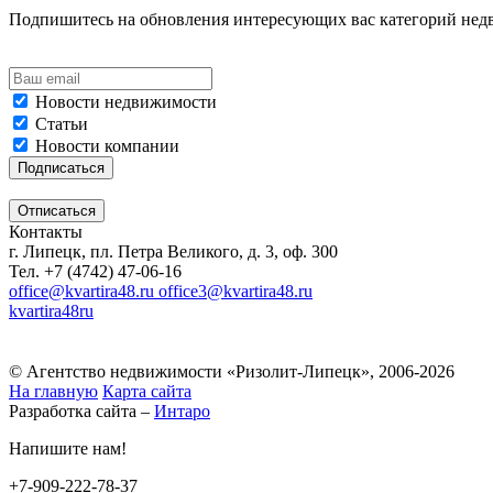
Подпишитесь на обновления интересующих вас категорий не
Новости недвижимости
Статьи
Новости компании
Контакты
г. Липецк, пл. Петра Великого, д. 3, оф. 300
Тел. +7 (4742) 47-06-16
office@kvartira48.ru office3@kvartira48.ru
kvartira48ru
© Агентство недвижимости «Ризолит-Липецк», 2006-2026
На главную
Карта сайта
Разработка сайта –
Интаро
Напишите нам!
+7-909-222-78-37