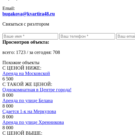
Email:
bugakova@kvartira48.ru
Связаться с риэлтором
Просмотров объекта:
всего:
1723
/ за сегодня:
708
Похожие объекты
С ЦЕНОЙ НИЖЕ:
Аренда на Московской
6 500
С ТАКОЙ ЖЕ ЦЕНОЙ:
Однокомнатная в Центре города!
8 000
Аренда по улице Белана
8 000
Сдается 1-к на Меркулова
8 000
Аренда по улице Хренникова
8 000
С ЦЕНОЙ ВЫШЕ: