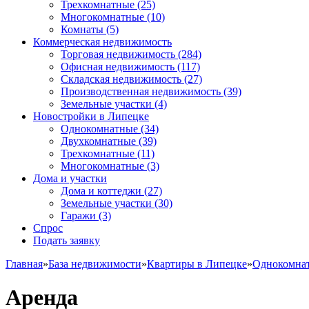
Трехкомнатные
(25)
Многокомнатные
(10)
Комнаты
(5)
Коммерческая недвижимость
Торговая недвижимость
(284)
Офисная недвижимость
(117)
Складская недвижимость
(27)
Производственная недвижимость
(39)
Земельные участки
(4)
Новостройки в Липецке
Однокомнатные
(34)
Двухкомнатные
(39)
Трехкомнатные
(11)
Многокомнатные
(3)
Дома и участки
Дома и коттеджи
(27)
Земельные участки
(30)
Гаражи
(3)
Спрос
Подать заявку
Главная
»
База недвижимости
»
Квартиры в Липецке
»
Однокомна
Аренда