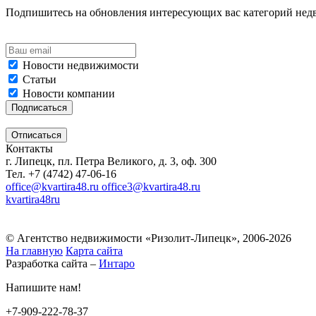
Подпишитесь на обновления интересующих вас категорий не
Новости недвижимости
Статьи
Новости компании
Контакты
г. Липецк, пл. Петра Великого, д. 3, оф. 300
Тел. +7 (4742) 47-06-16
office@kvartira48.ru office3@kvartira48.ru
kvartira48ru
© Агентство недвижимости «Ризолит-Липецк», 2006-2026
На главную
Карта сайта
Разработка сайта –
Интаро
Напишите нам!
+7-909-222-78-37