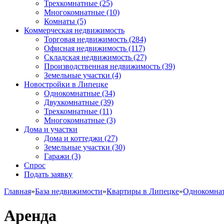
Трехкомнатные
(25)
Многокомнатные
(10)
Комнаты
(5)
Коммерческая недвижимость
Торговая недвижимость
(284)
Офисная недвижимость
(117)
Складская недвижимость
(27)
Производственная недвижимость
(39)
Земельные участки
(4)
Новостройки в Липецке
Однокомнатные
(34)
Двухкомнатные
(39)
Трехкомнатные
(11)
Многокомнатные
(3)
Дома и участки
Дома и коттеджи
(27)
Земельные участки
(30)
Гаражи
(3)
Спрос
Подать заявку
Главная
»
База недвижимости
»
Квартиры в Липецке
»
Однокомна
Аренда