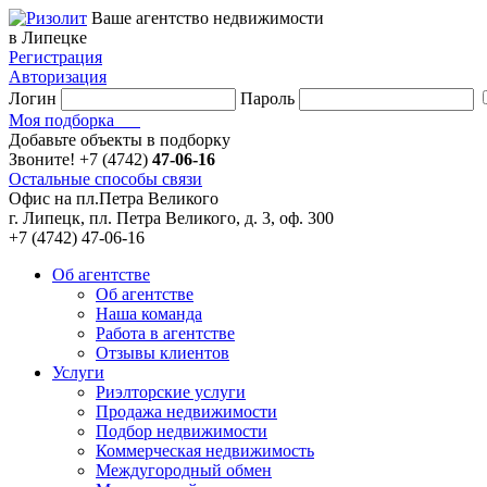
Ваше агентство недвижимости
в Липецке
Регистрация
Авторизация
Логин
Пароль
Моя подборка
Добавьте объекты в подборку
Звоните!
+7 (4742)
47-06-16
Остальные способы связи
Офис на пл.Петра Великого
г. Липецк, пл. Петра Великого, д. 3, оф. 300
+7 (4742) 47-06-16
Об агентстве
Об агентстве
Наша команда
Работа в агентстве
Отзывы клиентов
Услуги
Риэлторские услуги
Продажа недвижимости
Подбор недвижимости
Коммерческая недвижимость
Междугородный обмен