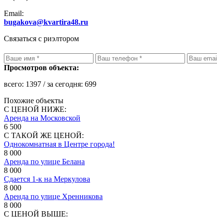
Email:
bugakova@kvartira48.ru
Связаться с риэлтором
Просмотров объекта:
всего:
1397
/ за сегодня:
699
Похожие объекты
С ЦЕНОЙ НИЖЕ:
Аренда на Московской
6 500
С ТАКОЙ ЖЕ ЦЕНОЙ:
Однокомнатная в Центре города!
8 000
Аренда по улице Белана
8 000
Сдается 1-к на Меркулова
8 000
Аренда по улице Хренникова
8 000
С ЦЕНОЙ ВЫШЕ: