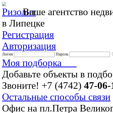
Ваше агентство нед
в Липецке
Регистрация
Авторизация
Логин
Пароль
Моя подборка
Добавьте объекты в подб
Звоните!
+7 (4742)
47-06-
Остальные способы связи
Офис на пл.Петра Велико