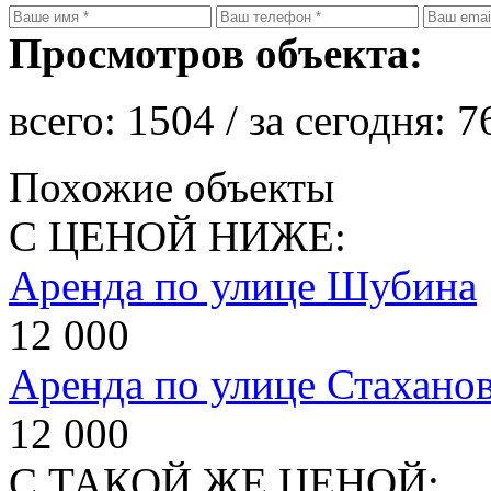
Просмотров объекта:
всего:
1504
/ за сегодня:
7
Похожие объекты
С ЦЕНОЙ НИЖЕ:
Аренда по улице Шубина
12 000
Аренда по улице Стахано
12 000
С ТАКОЙ ЖЕ ЦЕНОЙ: