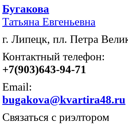
Бугакова
Татьяна Евгеньевна
г. Липецк, пл. Петра Велик
Контактный телефон:
+7(903)643-94-71
Email:
bugakova@kvartira48.ru
Связаться с риэлтором