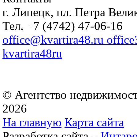
г. Липецк, пл. Петра Велик
Тел. +7 (4742) 47-06-16
office@kvartira48.ru offic
kvartira48ru
© Агентство недвижимост
2026
На главную
Карта сайта
Разработка сайта –
Интар