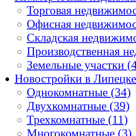
Торговая недвижимо
Офисная недвижимос
Складская недвижим
Производственная н
Земельные участки
(4
Новостройки в Липецк
Однокомнатные
(34)
Двухкомнатные
(39)
Трехкомнатные
(11)
Многокомнатные
(3)