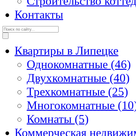
Строительство котте
Контакты
Квартиры в Липецке
Однокомнатные
(46)
Двухкомнатные
(40)
Трехкомнатные
(25)
Многокомнатные
(10
Комнаты
(5)
Коммерческая недвижи