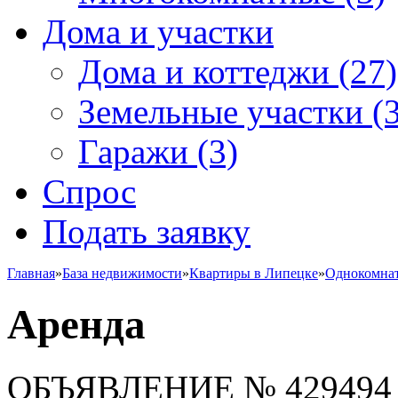
Дома и участки
Дома и коттеджи
(27)
Земельные участки
(3
Гаражи
(3)
Спрос
Подать заявку
Главная
»
База недвижимости
»
Квартиры в Липецке
»
Однокомна
Аренда
ОБЪЯВЛЕНИЕ
№ 429494