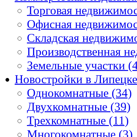
Торговая недвижимо
Офисная недвижимос
Складская недвижим
Производственная н
Земельные участки
(4
Новостройки в Липецк
Однокомнатные
(34)
Двухкомнатные
(39)
Трехкомнатные
(11)
Многокомнатные
(3)