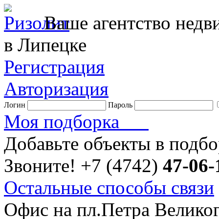
Ваше агентство нед
в Липецке
Регистрация
Авторизация
Логин
Пароль
Моя подборка
Добавьте объекты в подб
Звоните!
+7 (4742)
47-06-
Остальные способы связи
Офис на пл.Петра Велико