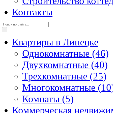
Строительство котте
Контакты
Квартиры в Липецке
Однокомнатные
(46)
Двухкомнатные
(40)
Трехкомнатные
(25)
Многокомнатные
(10
Комнаты
(5)
Коммерческая недвижи