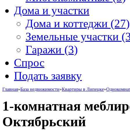
Дома и участки
Дома и коттеджи
(27)
Земельные участки
(3
Гаражи
(3)
Спрос
Подать заявку
Главная
»
База недвижимости
»
Квартиры в Липецке
»
Однокомна
1-комнатная мебли
Октябрьский