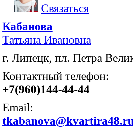
Связаться
Кабанова
Татьяна Ивановна
г. Липецк, пл. Петра Велик
Контактный телефон:
+7(960)144-44-44
Email:
tkabanova@kvartira48.r