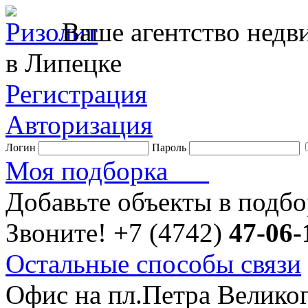
Ваше агентство нед
в Липецке
Регистрация
Авторизация
Логин
Пароль
Моя подборка
Добавьте объекты в подб
Звоните!
+7 (4742)
47-06-
Остальные способы связи
Офис на пл.Петра Велико