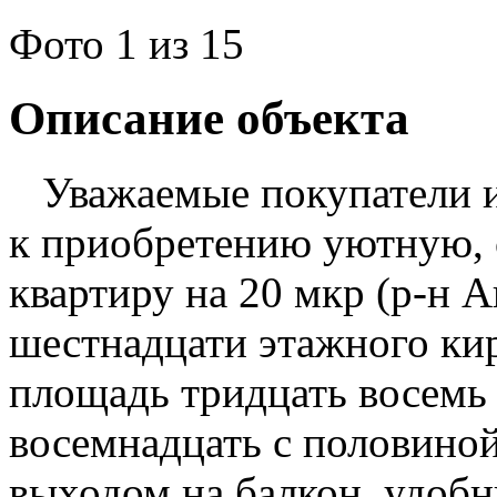
Фото
1
из 15
Описание объекта
Уважаемые покупатели и 
к приобретению уютную,
квартиру на 20 мкр (р-н А
шестнадцати этажного ки
площадь тридцать восемь 
восемнадцать с половиной 
выходом на балкон, удобн