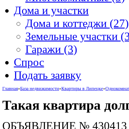
Дома и участки
Дома и коттеджи
(27)
Земельные участки
(3
Гаражи
(3)
Спрос
Подать заявку
Главная
»
База недвижимости
»
Квартиры в Липецке
»
Однокомна
Такая квартира долг
ОБЪЯВЛЕНИЕ
№ 430413