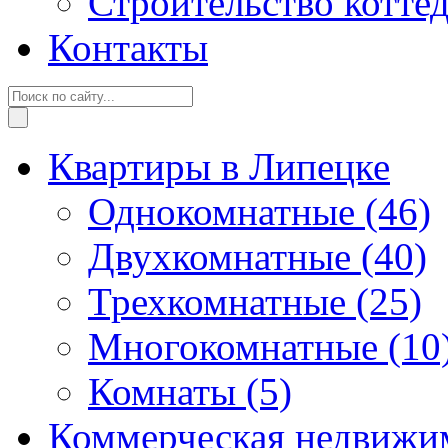
Строительство котте
Контакты
Квартиры в Липецке
Однокомнатные
(46)
Двухкомнатные
(40)
Трехкомнатные
(25)
Многокомнатные
(10
Комнаты
(5)
Коммерческая недвижи