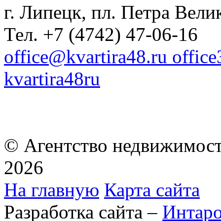
г. Липецк, пл. Петра Велик
Тел. +7 (4742) 47-06-16
office@kvartira48.ru offic
kvartira48ru
© Агентство недвижимост
2026
На главную
Карта сайта
Разработка сайта –
Интар