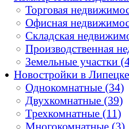
Торговая недвижимо
Офисная недвижимос
Складская недвижим
Производственная н
Земельные участки
(4
Новостройки в Липецк
Однокомнатные
(34)
Двухкомнатные
(39)
Трехкомнатные
(11)
Многокомнатные
(3)