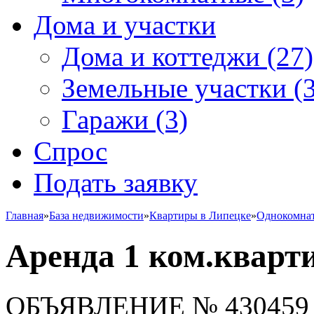
Дома и участки
Дома и коттеджи
(27)
Земельные участки
(3
Гаражи
(3)
Спрос
Подать заявку
Главная
»
База недвижимости
»
Квартиры в Липецке
»
Однокомна
Аренда 1 ком.кварт
ОБЪЯВЛЕНИЕ
№ 430459