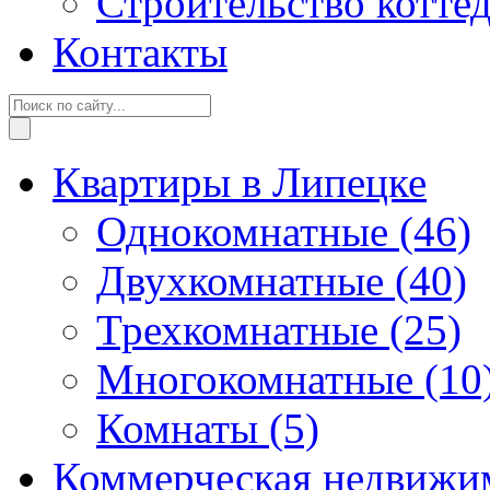
Строительство котте
Контакты
Квартиры в Липецке
Однокомнатные
(46)
Двухкомнатные
(40)
Трехкомнатные
(25)
Многокомнатные
(10
Комнаты
(5)
Коммерческая недвижи