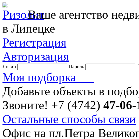
Ваше агентство нед
в Липецке
Регистрация
Авторизация
Логин
Пароль
Моя подборка
Добавьте объекты в подб
Звоните!
+7 (4742)
47-06-
Остальные способы связи
Офис на пл.Петра Велико