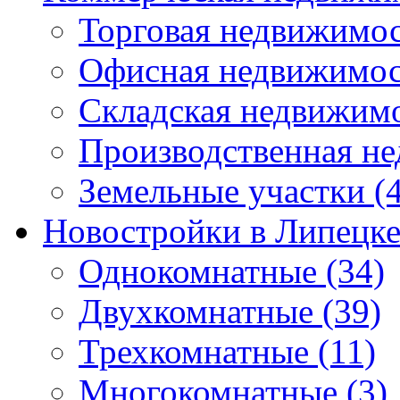
Торговая недвижимо
Офисная недвижимос
Складская недвижим
Производственная н
Земельные участки
(4
Новостройки в Липецк
Однокомнатные
(34)
Двухкомнатные
(39)
Трехкомнатные
(11)
Многокомнатные
(3)