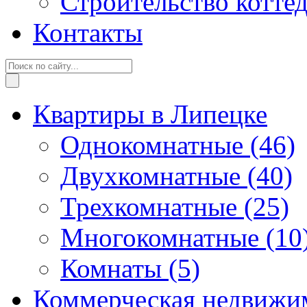
Строительство котте
Контакты
Квартиры в Липецке
Однокомнатные
(46)
Двухкомнатные
(40)
Трехкомнатные
(25)
Многокомнатные
(10
Комнаты
(5)
Коммерческая недвижи