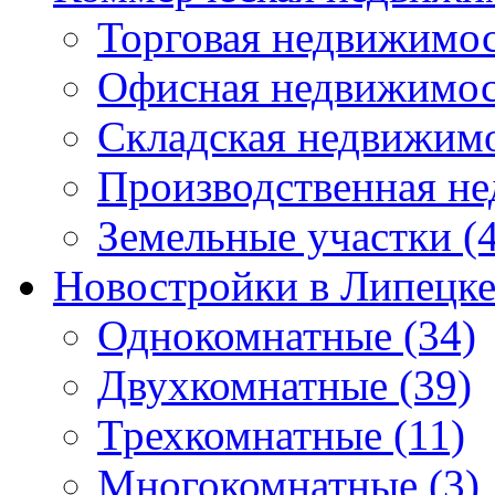
Торговая недвижимо
Офисная недвижимос
Складская недвижим
Производственная н
Земельные участки
(4
Новостройки в Липецк
Однокомнатные
(34)
Двухкомнатные
(39)
Трехкомнатные
(11)
Многокомнатные
(3)