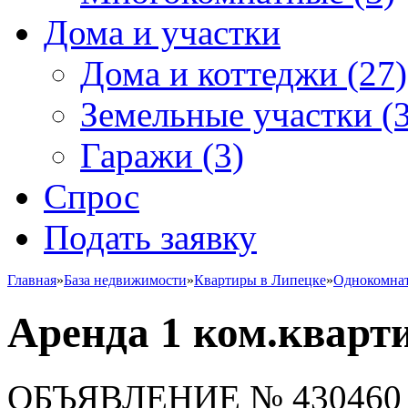
Дома и участки
Дома и коттеджи
(27)
Земельные участки
(3
Гаражи
(3)
Спрос
Подать заявку
Главная
»
База недвижимости
»
Квартиры в Липецке
»
Однокомна
Аренда 1 ком.кварт
ОБЪЯВЛЕНИЕ
№ 430460