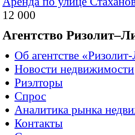
Аренда по улице Стахано
12 000
Агентство Ризолит–Л
Об агентстве «Ризолит
Новости недвижимости
Риэлторы
Спрос
Аналитика рынка недв
Контакты