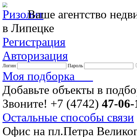
Ваше агентство нед
в Липецке
Регистрация
Авторизация
Логин
Пароль
Моя подборка
Добавьте объекты в подб
Звоните!
+7 (4742)
47-06-
Остальные способы связи
Офис на пл.Петра Велико