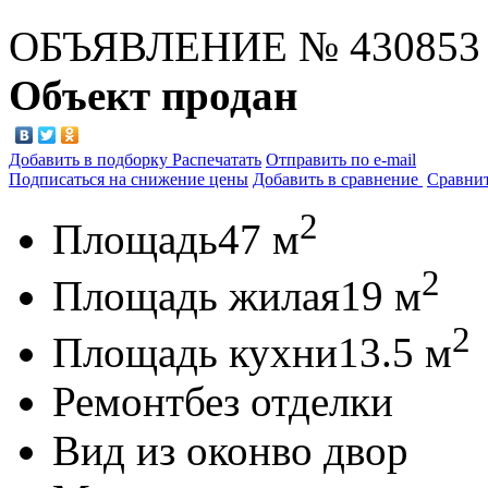
ОБЪЯВЛЕНИЕ
№ 430853
Объект продан
Добавить в подборку
Распечатать
Отправить по e-mail
Подписаться на снижение цены
Добавить в сравнение
Сравни
2
Площадь
47 м
2
Площадь жилая
19 м
2
Площадь кухни
13.5 м
Ремонт
без отделки
Вид из окон
во двор