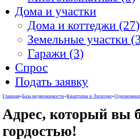
Дома и участки
Дома и коттеджи
(27)
Земельные участки
(3
Гаражи
(3)
Спрос
Подать заявку
Главная
»
База недвижимости
»
Квартиры в Липецке
»
Однокомна
Адрес, который вы б
гордостью!