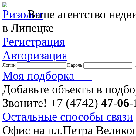
Ваше агентство нед
в Липецке
Регистрация
Авторизация
Логин
Пароль
Моя подборка
Добавьте объекты в подб
Звоните!
+7 (4742)
47-06-
Остальные способы связи
Офис на пл.Петра Велико