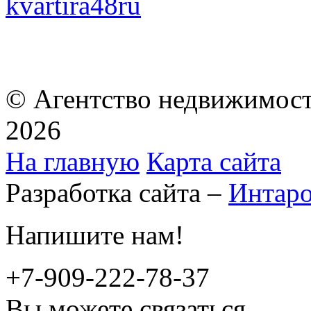
kvartira48ru
© Агентство недвижимост
2026
На главную
Карта сайта
Разработка сайта –
Интар
Напишите нам!
+7-909-222-78-37
Вы можете связаться