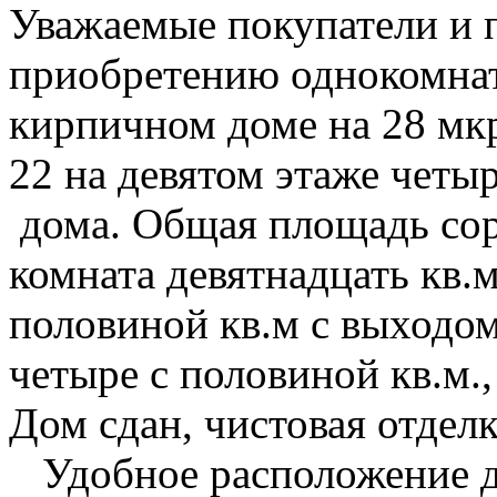
Уважаемые покупатели и п
приобретению однокомнат
кирпичном доме на 28 мк
22 на девятом этаже чет
дома. Общая площадь сор
комната девятнадцать кв.м
половиной кв.м с выходо
четыре с половиной кв.м.,
Дом сдан, чистовая отде
Удобное расположение д