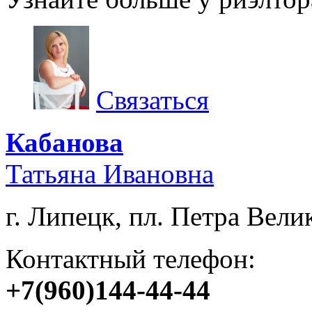
Связаться
Кабанова
Татьяна Ивановна
г. Липецк, пл. Петра Велик
Контактный телефон:
+7(960)144-44-44