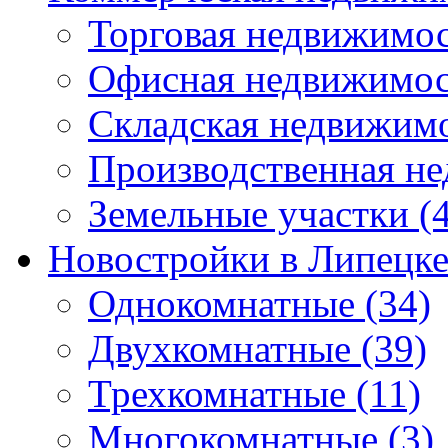
Торговая недвижимо
Офисная недвижимос
Складская недвижим
Производственная н
Земельные участки
(4
Новостройки в Липецк
Однокомнатные
(34)
Двухкомнатные
(39)
Трехкомнатные
(11)
Многокомнатные
(3)