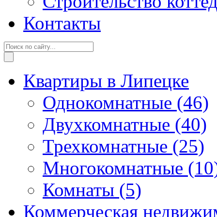
Строительство котте
Контакты
Квартиры в Липецке
Однокомнатные
(46)
Двухкомнатные
(40)
Трехкомнатные
(25)
Многокомнатные
(10
Комнаты
(5)
Коммерческая недвижи