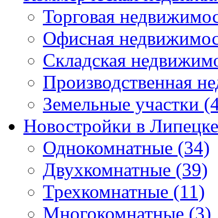
Торговая недвижимо
Офисная недвижимос
Складская недвижим
Производственная н
Земельные участки
(4
Новостройки в Липецк
Однокомнатные
(34)
Двухкомнатные
(39)
Трехкомнатные
(11)
Многокомнатные
(3)