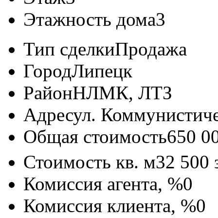
Этажность дома
3
Тип сделки
Продажа
Город
Липецк
Район
НЛМК, ЛТЗ
Адрес
ул. Коммунистичес
Общая стоимость
650 0
Стоимость кв. м
32 500
Комиссия агента, %
0
Комиссия клиента, %
0