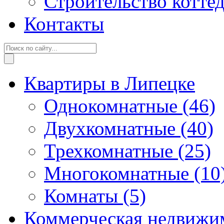
Строительство котте
Контакты
Квартиры в Липецке
Однокомнатные
(46)
Двухкомнатные
(40)
Трехкомнатные
(25)
Многокомнатные
(10
Комнаты
(5)
Коммерческая недвижи