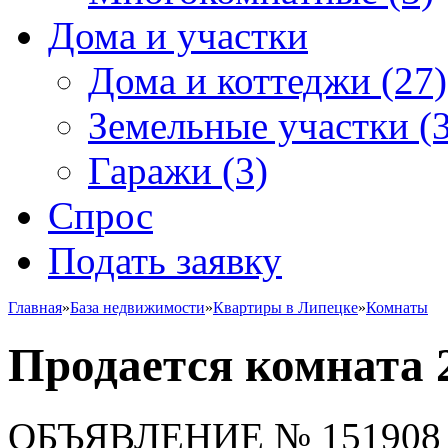
Дома и участки
Дома и коттеджи
(27)
Земельные участки
(3
Гаражи
(3)
Спрос
Подать заявку
Главная
»
База недвижимости
»
Квартиры в Липецке
»
Комнаты
Продается комната 2
ОБЪЯВЛЕНИЕ
№ 151908