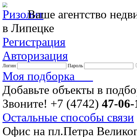
Ваше агентство нед
в Липецке
Регистрация
Авторизация
Логин
Пароль
Моя подборка
Добавьте объекты в подб
Звоните!
+7 (4742)
47-06-
Остальные способы связи
Офис на пл.Петра Велико