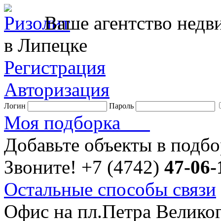
Ваше агентство нед
в Липецке
Регистрация
Авторизация
Логин
Пароль
Моя подборка
Добавьте объекты в подб
Звоните!
+7 (4742)
47-06-
Остальные способы связи
Офис на пл.Петра Велико