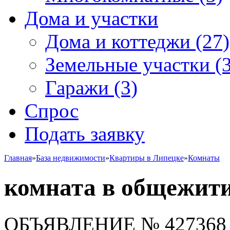
Дома и участки
Дома и коттеджи
(27)
Земельные участки
(3
Гаражи
(3)
Спрос
Подать заявку
Главная
»
База недвижимости
»
Квартиры в Липецке
»
Комнаты
комната в общежитии
ОБЪЯВЛЕНИЕ
№ 427368