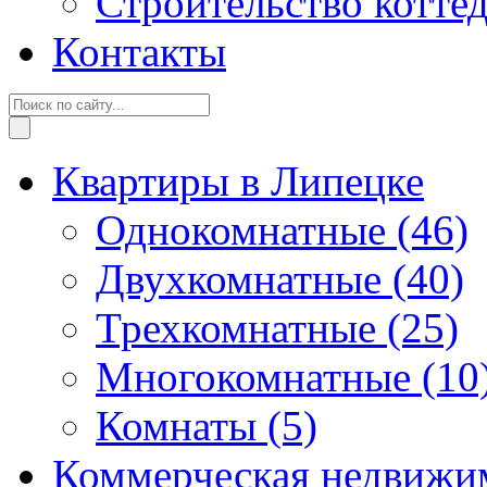
Строительство котте
Контакты
Квартиры в Липецке
Однокомнатные
(46)
Двухкомнатные
(40)
Трехкомнатные
(25)
Многокомнатные
(10
Комнаты
(5)
Коммерческая недвижи