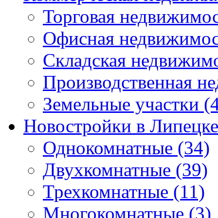
Торговая недвижимо
Офисная недвижимос
Складская недвижим
Производственная н
Земельные участки
(4
Новостройки в Липецк
Однокомнатные
(34)
Двухкомнатные
(39)
Трехкомнатные
(11)
Многокомнатные
(3)