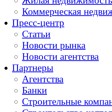
Жилая недвижимост
Коммерческая недви
Пресс-центр
Статьи
Новости рынка
Новости агентства
Партнеры
Агентства
Банки
Строительные компа