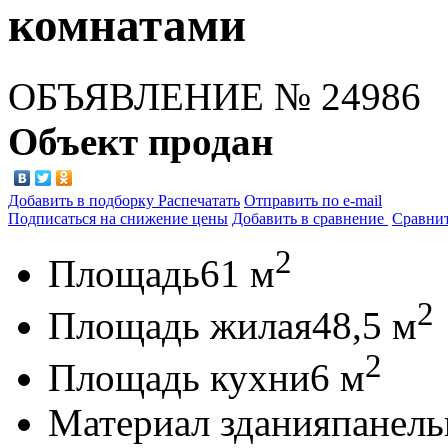
комнатами
ОБЪЯВЛЕНИЕ
№ 24986
Объект продан
Добавить в подборку
Распечатать
Отправить по e-mail
Подписаться на снижение цены
Добавить в сравнение
Сравни
2
Площадь
61 м
2
Площадь жилая
48,5 м
2
Площадь кухни
6 м
Материал здания
панел