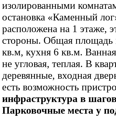
изолированными комнатами
остановка «Каменный лог
расположена на 1 этаже, э
стороны. Общая площадь к
кв.м, кухня 6 кв.м. Ванна
не угловая, теплая. В ква
деревянные, входная дверь
есть возможность пристр
инфраструктура в шагов
Парковочные места у под