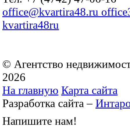
office@kvartira48.ru offic
kvartira48ru
© Агентство недвижимост
2026
На главную
Карта сайта
Разработка сайта –
Интар
Напишите нам!