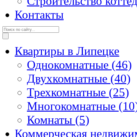
Строительство котте
Контакты
Квартиры в Липецке
Однокомнатные
(46)
Двухкомнатные
(40)
Трехкомнатные
(25)
Многокомнатные
(10
Комнаты
(5)
Коммерческая недвижи