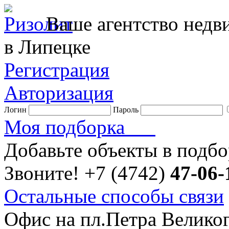
Ваше агентство нед
в Липецке
Регистрация
Авторизация
Логин
Пароль
Моя подборка
Добавьте объекты в подб
Звоните!
+7 (4742)
47-06-
Остальные способы связи
Офис на пл.Петра Велико