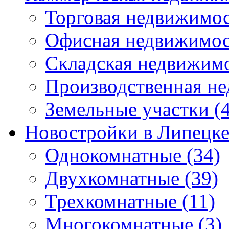
Торговая недвижимо
Офисная недвижимос
Складская недвижим
Производственная н
Земельные участки
(4
Новостройки в Липецк
Однокомнатные
(34)
Двухкомнатные
(39)
Трехкомнатные
(11)
Многокомнатные
(3)