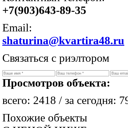
+7(903)643-89-35
Email:
shaturina@kvartira48.ru
Связаться с риэлтором
Просмотров объекта:
всего:
2418
/ за сегодня:
7
Похожие объекты