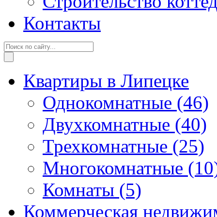
Строительство котте
Контакты
Квартиры в Липецке
Однокомнатные
(46)
Двухкомнатные
(40)
Трехкомнатные
(25)
Многокомнатные
(10
Комнаты
(5)
Коммерческая недвижи