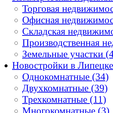
Торговая недвижимо
Офисная недвижимос
Складская недвижим
Производственная н
Земельные участки
(4
Новостройки в Липецк
Однокомнатные
(34)
Двухкомнатные
(39)
Трехкомнатные
(11)
Многокомнатные
(3)