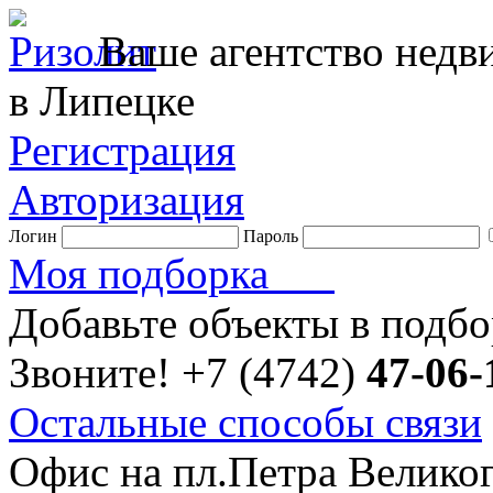
Ваше агентство нед
в Липецке
Регистрация
Авторизация
Логин
Пароль
Моя подборка
Добавьте объекты в подб
Звоните!
+7 (4742)
47-06-
Остальные способы связи
Офис на пл.Петра Велико