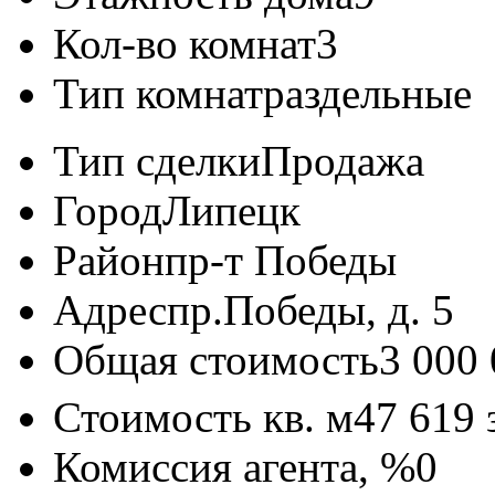
Кол-во комнат
3
Тип комнат
раздельные
Тип сделки
Продажа
Город
Липецк
Район
пр-т Победы
Адрес
пр.Победы, д. 5
Общая стоимость
3 000
Стоимость кв. м
47 619
Комиссия агента, %
0