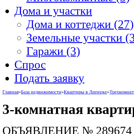
Дома и участки
Дома и коттеджи
(27)
Земельные участки
(3
Гаражи
(3)
Спрос
Подать заявку
Главная
»
База недвижимости
»
Квартиры в Липецке
»
Трехкомна
3-комнатная квартир
ОБЪЯВЛЕНИЕ
№ 289674