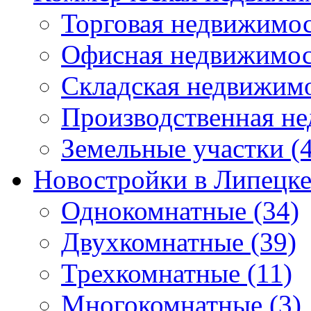
Торговая недвижимо
Офисная недвижимос
Складская недвижим
Производственная н
Земельные участки
(4
Новостройки в Липецк
Однокомнатные
(34)
Двухкомнатные
(39)
Трехкомнатные
(11)
Многокомнатные
(3)