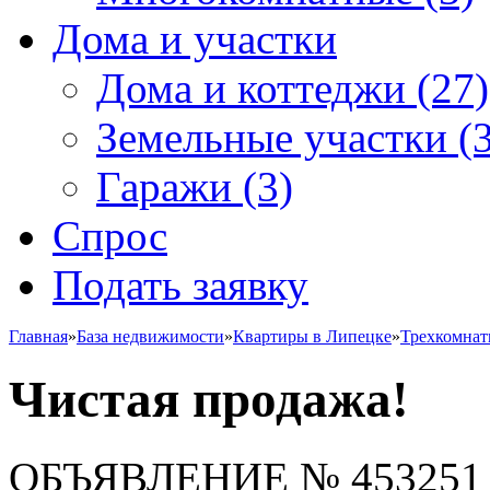
Дома и участки
Дома и коттеджи
(27)
Земельные участки
(3
Гаражи
(3)
Спрос
Подать заявку
Главная
»
База недвижимости
»
Квартиры в Липецке
»
Трехкомна
Чистая продажа!
ОБЪЯВЛЕНИЕ
№ 453251