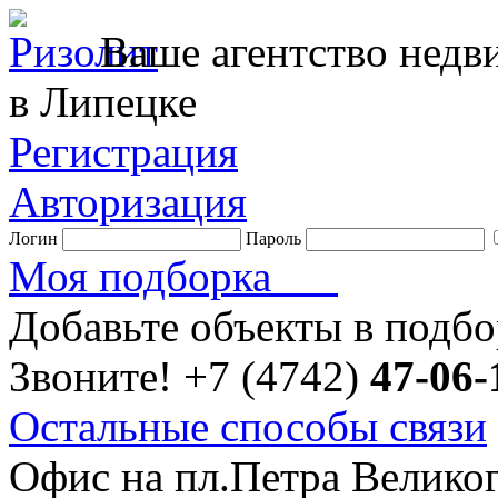
Ваше агентство нед
в Липецке
Регистрация
Авторизация
Логин
Пароль
Моя подборка
Добавьте объекты в подб
Звоните!
+7 (4742)
47-06-
Остальные способы связи
Офис на пл.Петра Велико