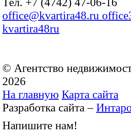
Тел. +7 (4742) 47-06-16
office@kvartira48.ru offic
kvartira48ru
© Агентство недвижимост
2026
На главную
Карта сайта
Разработка сайта –
Интар
Напишите нам!