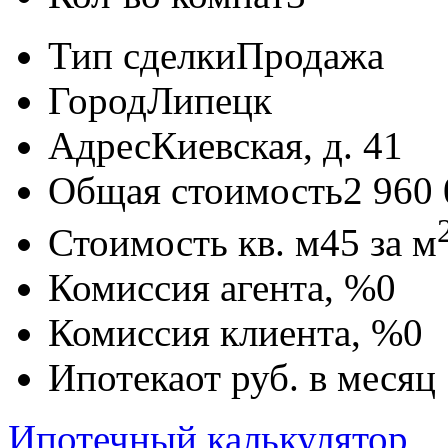
Тип сделки
Продажа
Город
Липецк
Адрес
Киевская, д. 41
Общая стоимость
2 960
Стоимость кв. м
45
за м
Комиссия агента, %
0
Комиссия клиента, %
0
Ипотека
от
руб. в месяц
Ипотечный калькулятор