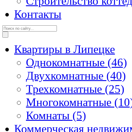
Строительство котте
Контакты
Квартиры в Липецке
Однокомнатные
(46)
Двухкомнатные
(40)
Трехкомнатные
(25)
Многокомнатные
(10
Комнаты
(5)
Коммерческая недвижи