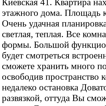
Киевская 41. Квартира на
этажного дома. Площадь ко
Очень удачная планировка
светлая, теплая. Все ком
формы. Большой функцион
будет смотреться встроен
сможете хранить много по
освободив пространство к
недалеко остановка Доват
развязкой, оттуда Вы смо