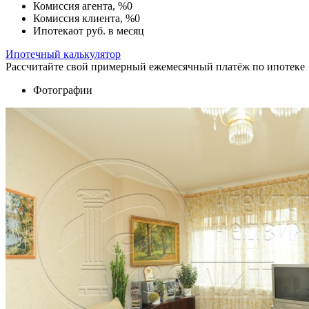
Комиссия агента, %
0
Комиссия клиента, %
0
Ипотека
от
руб. в месяц
Ипотечный калькулятор
Рассчитайте свой примерный ежемесячный платёж по ипотеке
Фотографии