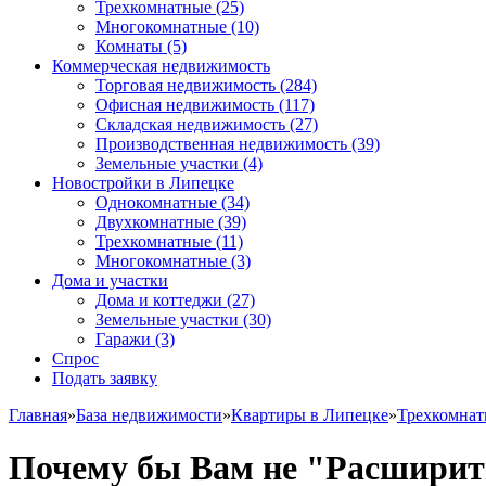
Трехкомнатные
(25)
Многокомнатные
(10)
Комнаты
(5)
Коммерческая недвижимость
Торговая недвижимость
(284)
Офисная недвижимость
(117)
Складская недвижимость
(27)
Производственная недвижимость
(39)
Земельные участки
(4)
Новостройки в Липецке
Однокомнатные
(34)
Двухкомнатные
(39)
Трехкомнатные
(11)
Многокомнатные
(3)
Дома и участки
Дома и коттеджи
(27)
Земельные участки
(30)
Гаражи
(3)
Спрос
Подать заявку
Главная
»
База недвижимости
»
Квартиры в Липецке
»
Трехкомна
Почему бы Вам не "Расширит