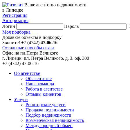
Ваше агентство недвижимости
в Липецке
Регистрация
Авторизация
Логин
Пароль
Моя подборка
Добавьте объекты в подборку
Звоните!
+7 (4742)
47-06-16
Остальные способы связи
Офис на пл.Петра Великого
г. Липецк, пл. Петра Великого, д. 3, оф. 300
+7 (4742) 47-06-16
Об агентстве
Об агентстве
Наша команда
Работа в агентстве
Отзывы клиентов
Услуги
Риэлторские услуги
Продажа недвижимости
Подбор недвижимости
Коммерческая недвижимость
Междугородный обмен