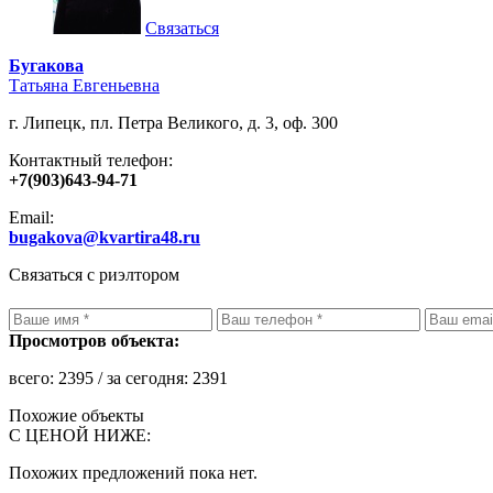
Связаться
Бугакова
Татьяна Евгеньевна
г. Липецк, пл. Петра Великого, д. 3, оф. 300
Контактный телефон:
+7(903)643-94-71
Email:
bugakova@kvartira48.ru
Связаться с риэлтором
Просмотров объекта:
всего:
2395
/ за сегодня:
2391
Похожие объекты
С ЦЕНОЙ НИЖЕ:
Похожих предложений пока нет.