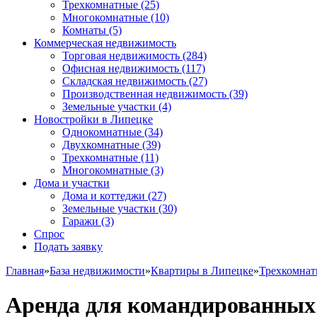
Трехкомнатные
(25)
Многокомнатные
(10)
Комнаты
(5)
Коммерческая недвижимость
Торговая недвижимость
(284)
Офисная недвижимость
(117)
Складская недвижимость
(27)
Производственная недвижимость
(39)
Земельные участки
(4)
Новостройки в Липецке
Однокомнатные
(34)
Двухкомнатные
(39)
Трехкомнатные
(11)
Многокомнатные
(3)
Дома и участки
Дома и коттеджи
(27)
Земельные участки
(30)
Гаражи
(3)
Спрос
Подать заявку
Главная
»
База недвижимости
»
Квартиры в Липецке
»
Трехкомна
Аренда для командированных