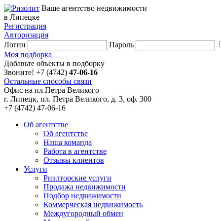
Ваше агентство недвижимости
в Липецке
Регистрация
Авторизация
Логин
Пароль
Моя подборка
Добавьте объекты в подборку
Звоните!
+7 (4742)
47-06-16
Остальные способы связи
Офис на пл.Петра Великого
г. Липецк, пл. Петра Великого, д. 3, оф. 300
+7 (4742) 47-06-16
Об агентстве
Об агентстве
Наша команда
Работа в агентстве
Отзывы клиентов
Услуги
Риэлторские услуги
Продажа недвижимости
Подбор недвижимости
Коммерческая недвижимость
Междугородный обмен