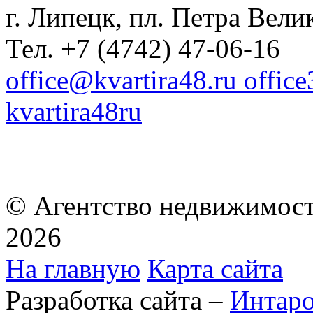
г. Липецк, пл. Петра Велик
Тел. +7 (4742) 47-06-16
office@kvartira48.ru offic
kvartira48ru
© Агентство недвижимост
2026
На главную
Карта сайта
Разработка сайта –
Интар