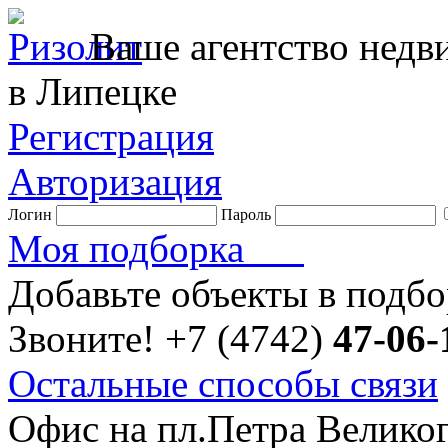
Ваше агентство нед
в Липецке
Регистрация
Авторизация
Логин
Пароль
Моя подборка
Добавьте объекты в подб
Звоните!
+7 (4742)
47-06-
Остальные способы связи
Офис на пл.Петра Велико