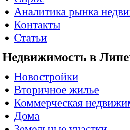
Аналитика рынка недв
Контакты
Статьи
Недвижимость в Липе
Новостройки
Вторичное жилье
Коммерческая недвижи
Дома
Земельные участки