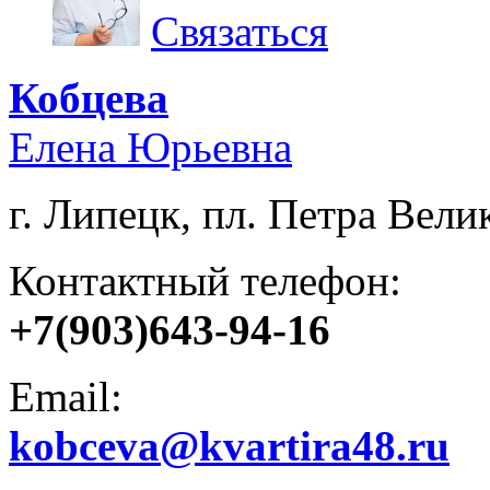
Связаться
Кобцева
Елена Юрьевна
г. Липецк, пл. Петра Велик
Контактный телефон:
+7(903)643-94-16
Email:
kobceva@kvartira48.ru