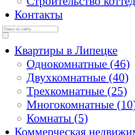
Строительство котте
Контакты
Квартиры в Липецке
Однокомнатные
(46)
Двухкомнатные
(40)
Трехкомнатные
(25)
Многокомнатные
(10
Комнаты
(5)
Коммерческая недвижи