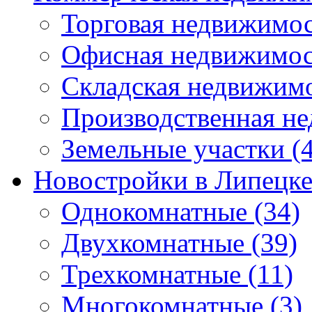
Торговая недвижимо
Офисная недвижимос
Складская недвижим
Производственная н
Земельные участки
(4
Новостройки в Липецк
Однокомнатные
(34)
Двухкомнатные
(39)
Трехкомнатные
(11)
Многокомнатные
(3)