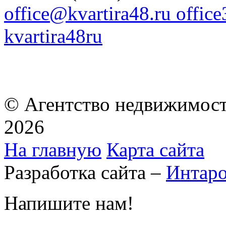
office@kvartira48.ru offic
kvartira48ru
© Агентство недвижимост
2026
На главную
Карта сайта
Разработка сайта –
Интар
Напишите нам!