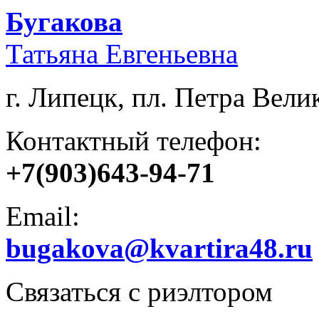
Бугакова
Татьяна Евгеньевна
г. Липецк, пл. Петра Велик
Контактный телефон:
+7(903)643-94-71
Email:
bugakova@kvartira48.ru
Связаться с риэлтором