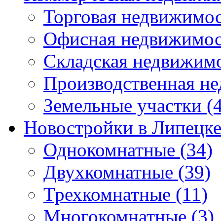
Торговая недвижимо
Офисная недвижимос
Складская недвижим
Производственная н
Земельные участки
(4
Новостройки в Липецк
Однокомнатные
(34)
Двухкомнатные
(39)
Трехкомнатные
(11)
Многокомнатные
(3)