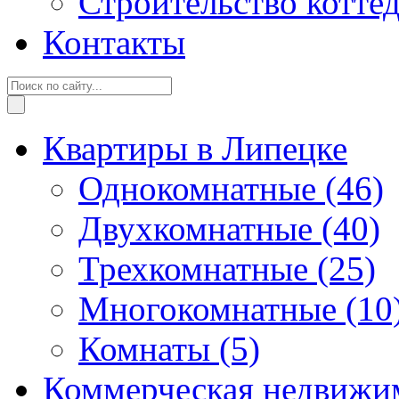
Строительство котте
Контакты
Квартиры в Липецке
Однокомнатные
(46)
Двухкомнатные
(40)
Трехкомнатные
(25)
Многокомнатные
(10
Комнаты
(5)
Коммерческая недвижи