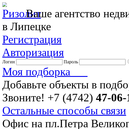
Ваше агентство нед
в Липецке
Регистрация
Авторизация
Логин
Пароль
Моя подборка
Добавьте объекты в подб
Звоните!
+7 (4742)
47-06-
Остальные способы связи
Офис на пл.Петра Велико