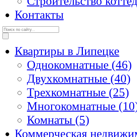
Строительство котте
Контакты
Квартиры в Липецке
Однокомнатные
(46)
Двухкомнатные
(40)
Трехкомнатные
(25)
Многокомнатные
(10
Комнаты
(5)
Коммерческая недвижи