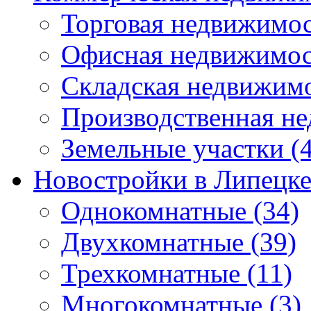
Торговая недвижимо
Офисная недвижимос
Складская недвижим
Производственная н
Земельные участки
(4
Новостройки в Липецк
Однокомнатные
(34)
Двухкомнатные
(39)
Трехкомнатные
(11)
Многокомнатные
(3)