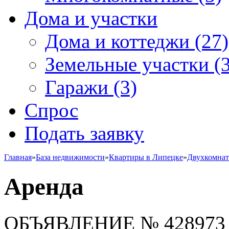
Дома и участки
Дома и коттеджи
(27)
Земельные участки
(3
Гаражи
(3)
Спрос
Подать заявку
Главная
»
База недвижимости
»
Квартиры в Липецке
»
Двухкомна
Аренда
ОБЪЯВЛЕНИЕ
№ 428973