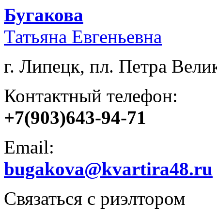
Бугакова
Татьяна Евгеньевна
г. Липецк, пл. Петра Велик
Контактный телефон:
+7(903)643-94-71
Email:
bugakova@kvartira48.ru
Связаться с риэлтором