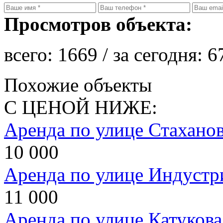
Просмотров объекта:
всего:
1669
/ за сегодня:
6
Похожие объекты
С ЦЕНОЙ НИЖЕ:
Аренда по улице Стахано
10 000
Аренда по улице Индустр
11 000
Аренда по улице Катукова