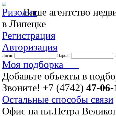
Ваше агентство нед
в Липецке
Регистрация
Авторизация
Логин
Пароль
Моя подборка
Добавьте объекты в подб
Звоните!
+7 (4742)
47-06-
Остальные способы связи
Офис на пл.Петра Велико