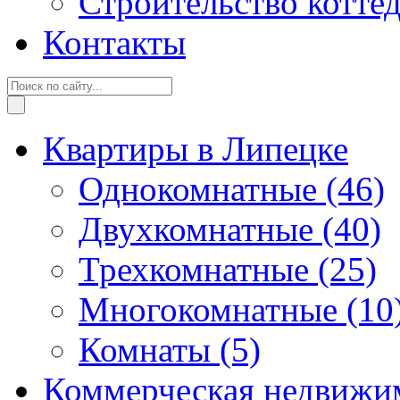
Строительство котте
Контакты
Квартиры в Липецке
Однокомнатные
(46)
Двухкомнатные
(40)
Трехкомнатные
(25)
Многокомнатные
(10
Комнаты
(5)
Коммерческая недвижи