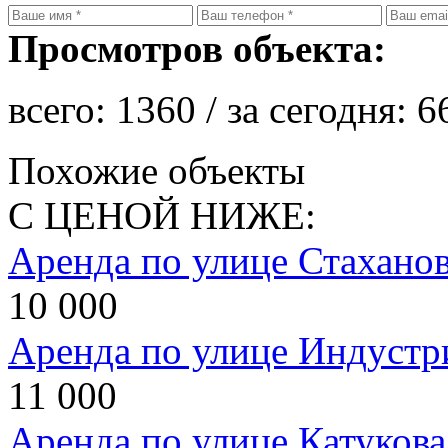
Просмотров объекта:
всего:
1360
/ за сегодня:
6
Похожие объекты
С ЦЕНОЙ НИЖЕ:
Аренда по улице Стахано
10 000
Аренда по улице Индустр
11 000
Аренда по улице Катукова