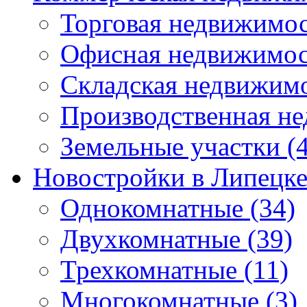
Торговая недвижимо
Офисная недвижимос
Складская недвижим
Производственная н
Земельные участки
(4
Новостройки в Липецк
Однокомнатные
(34)
Двухкомнатные
(39)
Трехкомнатные
(11)
Многокомнатные
(3)