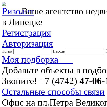
Ваше агентство нед
в Липецке
Регистрация
Авторизация
Логин
Пароль
Моя подборка
Добавьте объекты в подб
Звоните!
+7 (4742)
47-06-
Остальные способы связи
Офис на пл.Петра Велико