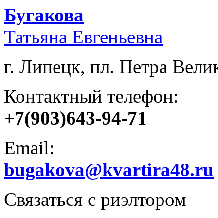
Бугакова
Татьяна Евгеньевна
г. Липецк, пл. Петра Велик
Контактный телефон:
+7(903)643-94-71
Email:
bugakova@kvartira48.ru
Связаться с риэлтором