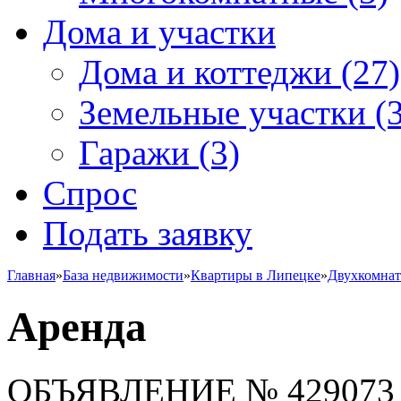
Дома и участки
Дома и коттеджи
(27)
Земельные участки
(3
Гаражи
(3)
Спрос
Подать заявку
Главная
»
База недвижимости
»
Квартиры в Липецке
»
Двухкомна
Аренда
ОБЪЯВЛЕНИЕ
№ 429073