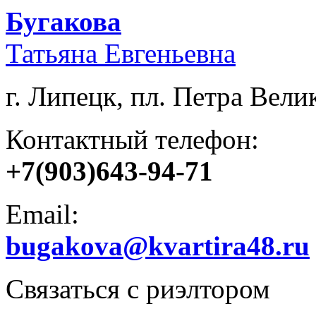
Бугакова
Татьяна Евгеньевна
г. Липецк, пл. Петра Велик
Контактный телефон:
+7(903)643-94-71
Email:
bugakova@kvartira48.ru
Связаться с риэлтором