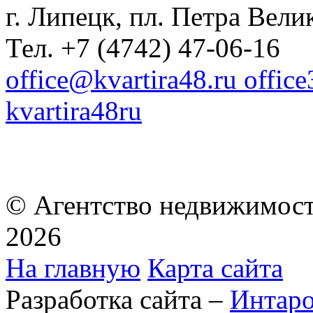
г. Липецк, пл. Петра Велик
Тел. +7 (4742) 47-06-16
office@kvartira48.ru offic
kvartira48ru
© Агентство недвижимост
2026
На главную
Карта сайта
Разработка сайта –
Интар