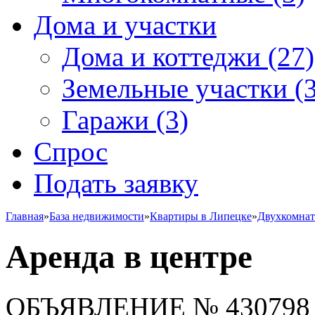
Дома и участки
Дома и коттеджи
(27)
Земельные участки
(3
Гаражи
(3)
Спрос
Подать заявку
Главная
»
База недвижимости
»
Квартиры в Липецке
»
Двухкомна
Аренда в центре
ОБЪЯВЛЕНИЕ
№ 430798