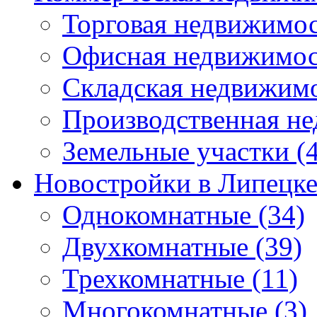
Торговая недвижимо
Офисная недвижимос
Складская недвижим
Производственная н
Земельные участки
(4
Новостройки в Липецк
Однокомнатные
(34)
Двухкомнатные
(39)
Трехкомнатные
(11)
Многокомнатные
(3)