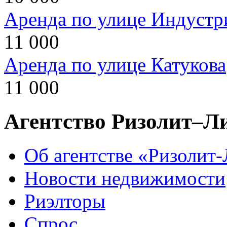
Аренда по улице Индустр
11 000
Аренда по улице Катукова
11 000
Агентство Ризолит–Л
Об агентстве «Ризолит
Новости недвижимости
Риэлторы
Спрос