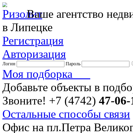
Ваше агентство нед
в Липецке
Регистрация
Авторизация
Логин
Пароль
Моя подборка
Добавьте объекты в подб
Звоните!
+7 (4742)
47-06-
Остальные способы связи
Офис на пл.Петра Велико