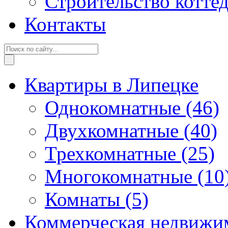
Строительство котте
Контакты
Квартиры в Липецке
Однокомнатные
(46)
Двухкомнатные
(40)
Трехкомнатные
(25)
Многокомнатные
(10
Комнаты
(5)
Коммерческая недвижи