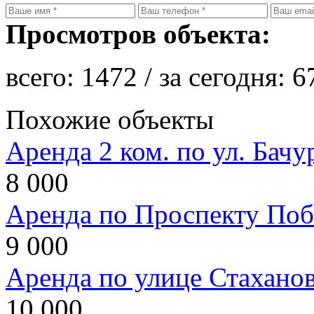
Просмотров объекта:
всего:
1472
/ за сегодня:
6
Похожие объекты
Аренда 2 ком. по ул. Бачу
8 000
Аренда по Проспекту Поб
9 000
Аренда по улице Стахано
10 000