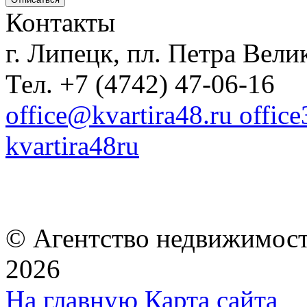
Контакты
г. Липецк, пл. Петра Велик
Тел. +7 (4742) 47-06-16
office@kvartira48.ru offic
kvartira48ru
© Агентство недвижимост
2026
На главную
Карта сайта