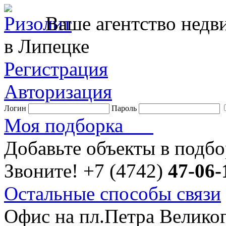
Ваше агентство нед
в Липецке
Регистрация
Авторизация
Логин
Пароль
Моя подборка
Добавьте объекты в подб
Звоните!
+7 (4742)
47-06-
Остальные способы связи
Офис на пл.Петра Велико