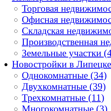
Торговая недвижимо
Офисная недвижимос
Складская недвижим
Производственная н
Земельные участки
(4
Новостройки в Липецк
Однокомнатные
(34)
Двухкомнатные
(39)
Трехкомнатные
(11)
Многокомнатные
(3)