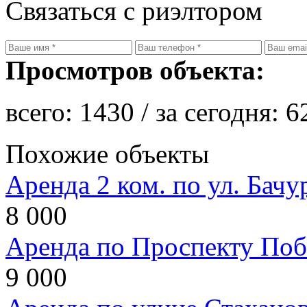
Связаться с риэлтором
Просмотров объекта:
всего:
1430
/ за сегодня:
6
Похожие объекты
Аренда 2 ком. по ул. Бачу
8 000
Аренда по Проспекту Поб
9 000