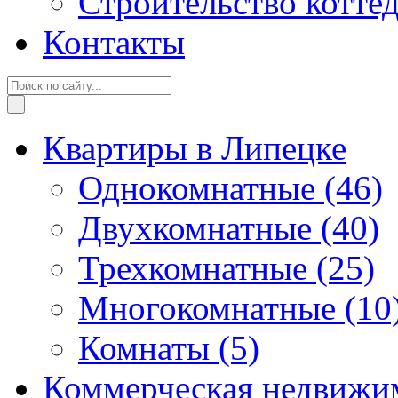
Строительство котте
Контакты
Квартиры в Липецке
Однокомнатные
(46)
Двухкомнатные
(40)
Трехкомнатные
(25)
Многокомнатные
(10
Комнаты
(5)
Коммерческая недвижи