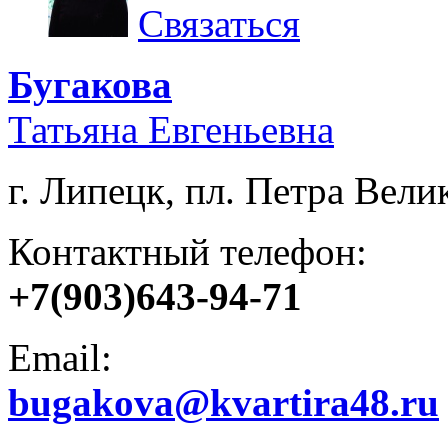
Связаться
Бугакова
Татьяна Евгеньевна
г. Липецк, пл. Петра Велик
Контактный телефон:
+7(903)643-94-71
Email:
bugakova@kvartira48.ru