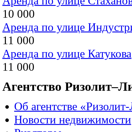
Аренда по улице Стахано
10 000
Аренда по улице Индустр
11 000
Аренда по улице Катукова
11 000
Агентство Ризолит–Л
Об агентстве «Ризолит
Новости недвижимости